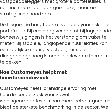
vastgoedbeleggers met grotere portefeuilles is
continu meten dan ook geen luxe, maar een
strategische noodzaak.
De frequentie hangt ook af van de dynamiek in je
portefeuille. Bij een hoog verloop of bij ingrijpende
beheerwijzigingen is het verstandig om vaker te
meten. Bij stabiele, langlopende huurrelaties kan
een jaarlijkse meting volstaan, mits die
diepgaand genoeg is om alle relevante thema’s
te dekken.
Hoe Customeyes helpt met
huurdersonderzoek
Customeyes heeft jarenlange ervaring met
huurdersonderzoek voor zowel
woningcorporaties als commercieel vastgoed en
biedt de sterkste benchmarking in de sector. We