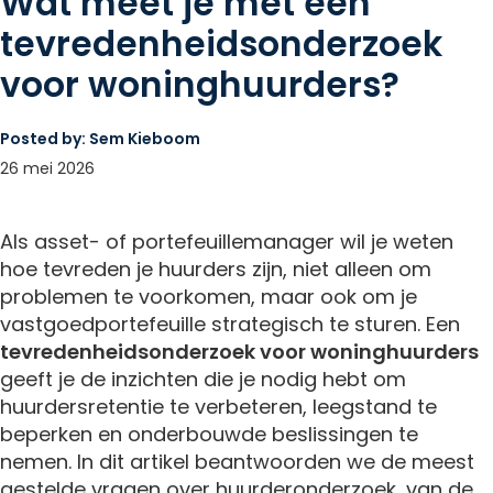
Wat meet je met een
tevredenheidsonderzoek
voor woninghuurders?
Posted by:
Sem Kieboom
26 mei 2026
Als asset- of portefeuillemanager wil je weten
hoe tevreden je huurders zijn, niet alleen om
problemen te voorkomen, maar ook om je
vastgoedportefeuille strategisch te sturen. Een
tevredenheidsonderzoek voor woninghuurders
geeft je de inzichten die je nodig hebt om
huurdersretentie te verbeteren, leegstand te
beperken en onderbouwde beslissingen te
nemen. In dit artikel beantwoorden we de meest
gestelde vragen over huurderonderzoek, van de