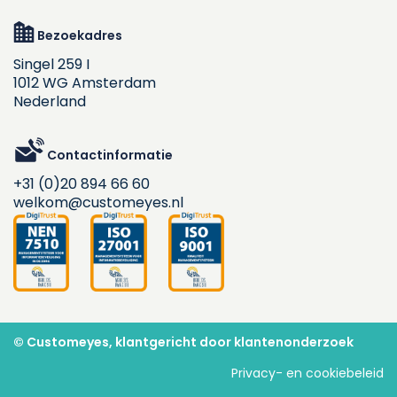
Bezoekadres
Singel 259 I
1012 WG Amsterdam
Nederland
Contactinformatie
+31 (0)20 894 66 60
welkom@customeyes.nl
© Customeyes, klantgericht door klantenonderzoek
Privacy- en cookiebeleid