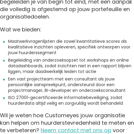
begeleiden je van begin tot eind, met een aanpak
die volledig is afgestemd op jouw portefeuille en
organisatiedoelen.
Wat we bieden:
Maatwerkvragenlijsten die zowel kwantitatieve scores als
kwalitatieve inzichten opleveren, specifiek ontworpen voor
jouw huurderssegment
Begeleiding van onderzoeksopzet tot workshops en online
datadashboards, zodat inzichten niet in een rapport blijven
liggen, maar daadwerkelijk leiden tot actie
Een vast projectteam met een consultant als jouw
persoonlijke aanspreekpunt, ondersteund door een
projectmanager, BI-developer en onderzoeksconsultant
ISO 27001-gecertificeerde informatiebeveiliging, zodat
huurderdata altijd veilig en zorgvuldig wordt behandeld
Wil je weten hoe Customeyes jouw organisatie
kan helpen om huurderstevredenheid te meten en
te verbeteren?
Neem contact met ons op
voor