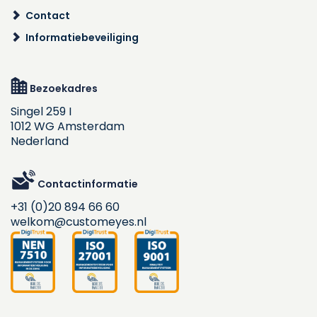
Contact
Informatiebeveiliging
Bezoekadres
Singel 259 I
1012 WG Amsterdam
Nederland
Contactinformatie
+31 (0)20 894 66 60
welkom@customeyes.nl