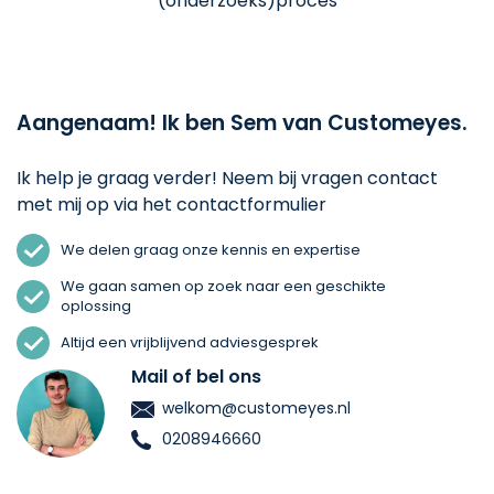
(onderzoeks)proces
Aangenaam! Ik ben Sem van Customeyes.
Ik help je graag verder! Neem bij vragen contact
met mij op via het contactformulier
We delen graag onze kennis en expertise
We gaan samen op zoek naar een geschikte
oplossing
Altijd een vrijblijvend adviesgesprek
Mail of bel ons
welkom@customeyes.nl
0208946660