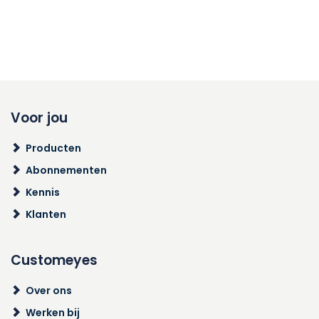
Voor jou
Producten
Abonnementen
Kennis
Klanten
Customeyes
Over ons
Werken bij