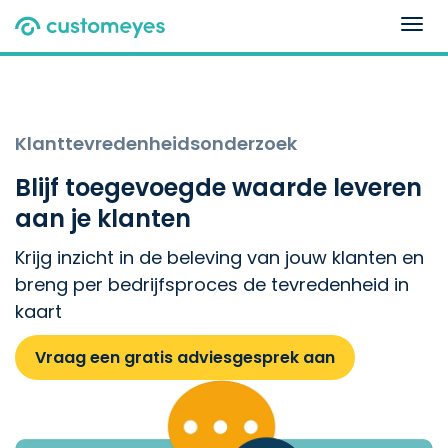
Togg
navig
Klanttevredenheidsonderzoek
Blijf toegevoegde waarde leveren
aan je klanten
Krijg inzicht in de beleving van jouw klanten en
breng per bedrijfsproces de tevredenheid in
kaart
Vraag een gratis adviesgesprek aan