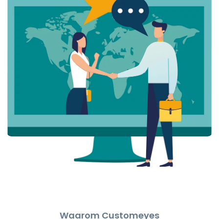
Waarom Customeyes