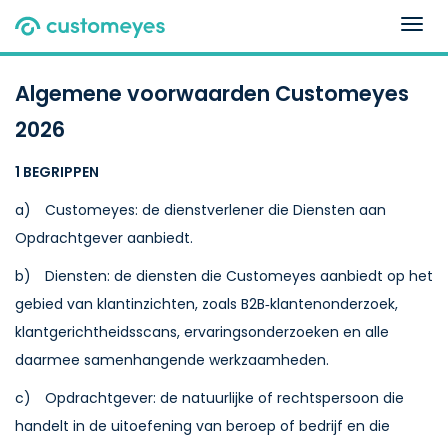
Togg
navig
Algemene voorwaarden Customeyes
2026
1 BEGRIPPEN
a) Customeyes: de dienstverlener die Diensten aan
Opdrachtgever aanbiedt.
b) Diensten: de diensten die Customeyes aanbiedt op het
gebied van klantinzichten, zoals B2B‑klantenonderzoek,
klantgerichtheidsscans, ervaringsonderzoeken en alle
daarmee samenhangende werkzaamheden.
c) Opdrachtgever: de natuurlijke of rechtspersoon die
handelt in de uitoefening van beroep of bedrijf en die