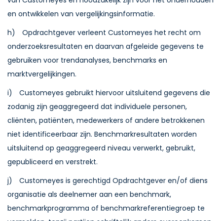
van Customeyes en noodzakelijk zijn voor het onderhouden
en ontwikkelen van vergelijkingsinformatie.
h) Opdrachtgever verleent Customeyes het recht om
onderzoeksresultaten en daarvan afgeleide gegevens te
gebruiken voor trendanalyses, benchmarks en
marktvergelijkingen.
i) Customeyes gebruikt hiervoor uitsluitend gegevens die
zodanig zijn geaggregeerd dat individuele personen,
cliënten, patiënten, medewerkers of andere betrokkenen
niet identificeerbaar zijn. Benchmarkresultaten worden
uitsluitend op geaggregeerd niveau verwerkt, gebruikt,
gepubliceerd en verstrekt.
j) Customeyes is gerechtigd Opdrachtgever en/of diens
organisatie als deelnemer aan een benchmark,
benchmarkprogramma of benchmarkreferentiegroep te