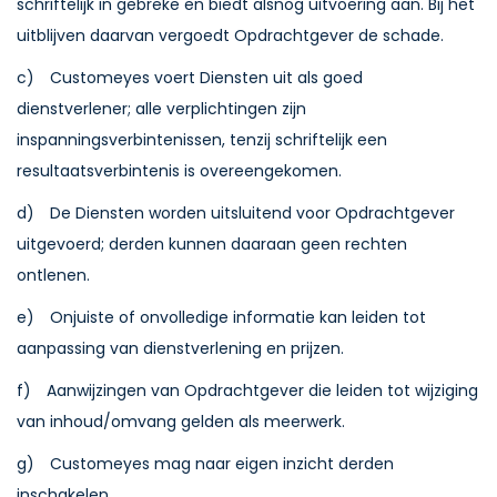
schriftelijk in gebreke en biedt alsnog uitvoering aan. Bij het
uitblijven daarvan vergoedt Opdrachtgever de schade.
c) Customeyes voert Diensten uit als goed
dienstverlener; alle verplichtingen zijn
inspanningsverbintenissen, tenzij schriftelijk een
resultaatsverbintenis is overeengekomen.
d) De Diensten worden uitsluitend voor Opdrachtgever
uitgevoerd; derden kunnen daaraan geen rechten
ontlenen.
e) Onjuiste of onvolledige informatie kan leiden tot
aanpassing van dienstverlening en prijzen.
f) Aanwijzingen van Opdrachtgever die leiden tot wijziging
van inhoud/omvang gelden als meerwerk.
g) Customeyes mag naar eigen inzicht derden
inschakelen.