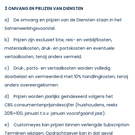
3 OMVANG EN PRIJZEN VAN DIENSTEN
a) De omvang en prijzen van de Diensten staan in het
Samenwerkingsvoorstel.
b) Prijzen zijn exclusief btw, reis- en verblijfkosten,
materiaalkosten, druk‑ en portokosten en eventuele
vertaalkosten, tenzij anders vermeld.
c) Druk‑, porto‑ en vertaalkosten worden volledig
doorbelast en vermeerderd met 10% handlingkosten, tenzij
anders overeengekomen.
d) Prijzen worden jaarlijks geïndexeerd volgens het
CBS‑consumentenprijsindexcijfer (huishoudens, reeks
2015=100, januari t.o.v. januari voorafgaand jaar).
e) Customeyes kan prijzen binnen verlengde Subscription
Termijnen wijzigen; Opdrachtgever kan in dat geval