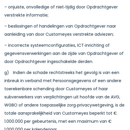
– onjuiste, onvolledige of niet‑tijdig door Opdrachtgever
verstrekte informatie;
– beslissingen of handelingen van Opdrachtgever naar
aanleiding van door Customeyes verstrekte adviezen;
– incorrecte systeemconfiguraties, ICT‑inrichting of
gegevensverwerkingen aan de zijde van Opdrachtgever of
door Opdrachtgever ingeschakelde derden.
g) Indien de schade rechtstreeks het gevolg is van een
inbreuk in verband met Persoonsgegevens of een andere
toerekenbare schending door Customeyes of haar
subverwerkers van verplichtingen uit hoofde van de AVG,
WGBO of andere toepasselijke zorg‑privacywetgeving, is de
totale aansprakelijkheid van Customeyes beperkt tot €
1.000.000 per gebeurtenis, met een maximum van €
1.000.000 per kalenderjaar.