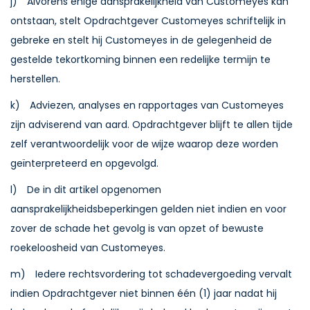
j) Alvorens enige aansprakelijkheid van Customeyes kan
ontstaan, stelt Opdrachtgever Customeyes schriftelijk in
gebreke en stelt hij Customeyes in de gelegenheid de
gestelde tekortkoming binnen een redelijke termijn te
herstellen.
k) Adviezen, analyses en rapportages van Customeyes
zijn adviserend van aard. Opdrachtgever blijft te allen tijde
zelf verantwoordelijk voor de wijze waarop deze worden
geïnterpreteerd en opgevolgd.
l) De in dit artikel opgenomen
aansprakelijkheidsbeperkingen gelden niet indien en voor
zover de schade het gevolg is van opzet of bewuste
roekeloosheid van Customeyes.
m) Iedere rechtsvordering tot schadevergoeding vervalt
indien Opdrachtgever niet binnen één (1) jaar nadat hij