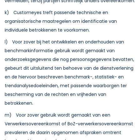
vermelden, tenzij partijen schriftelijk anders overeenkomen.
k) Customeyes treft passende technische en
organisatorische maatregelen om identificatie van
individuele betrokkenen te voorkomen.
l) Voor zover bij het ontwikkelen en onderhouden van
benchmarkinformatie gebruik wordt gemaakt van
onderzoeksgegevens die nog persoonsgegevens bevatten,
gebeurt dit uitsluitend ten behoeve van de dienstverlening
en de hiervoor beschreven benchmark-, statistiek- en
trendanalysedoeleinden, met passende waarborgen ter
bescherming van de rechten en vrijheden van
betrokkenen.
m) Voor zover gebruik wordt gemaakt van een
Verwerkersovereenkomst of BoZ-verwerkersovereenkomst
prevaleren de daarin opgenomen afspraken omtrent