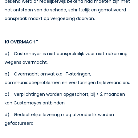
bekend werd of redelijkerwijs bekend had moeten zijn met
het ontstaan van de schade, schriftelijk en gemotiveerd
aanspraak maakt op vergoeding daarvan.
10 OVERMACHT
a) Customeyes is niet aansprakelijk voor niet‑nakoming
wegens overmacht.
b) Overmacht omvat o.a. IT‑storingen,
communicatieproblemen en verstoringen bij leveranciers.
c) Verplichtingen worden opgeschort; bij > 2 maanden
kan Customeyes ontbinden.
d) Gedeeltelijke levering mag afzonderlijk worden
gefactureerd.