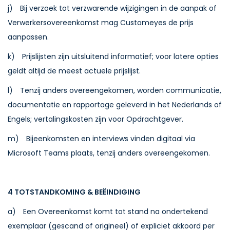
j) Bij verzoek tot verzwarende wijzigingen in de aanpak of
Verwerkersovereenkomst mag Customeyes de prijs
aanpassen.
k) Prijslijsten zijn uitsluitend informatief; voor latere opties
geldt altijd de meest actuele prijslijst.
l) Tenzij anders overeengekomen, worden communicatie,
documentatie en rapportage geleverd in het Nederlands of
Engels; vertalingskosten zijn voor Opdrachtgever.
m) Bijeenkomsten en interviews vinden digitaal via
Microsoft Teams plaats, tenzij anders overeengekomen.
4 TOTSTANDKOMING & BEËINDIGING
a) Een Overeenkomst komt tot stand na ondertekend
exemplaar (gescand of origineel) of expliciet akkoord per