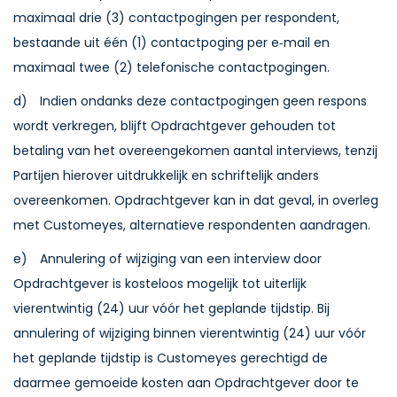
maximaal drie (3) contactpogingen per respondent,
bestaande uit één (1) contactpoging per e‑mail en
maximaal twee (2) telefonische contactpogingen.
d) Indien ondanks deze contactpogingen geen respons
wordt verkregen, blijft Opdrachtgever gehouden tot
betaling van het overeengekomen aantal interviews, tenzij
Partijen hierover uitdrukkelijk en schriftelijk anders
overeenkomen. Opdrachtgever kan in dat geval, in overleg
met Customeyes, alternatieve respondenten aandragen.
e) Annulering of wijziging van een interview door
Opdrachtgever is kosteloos mogelijk tot uiterlijk
vierentwintig (24) uur vóór het geplande tijdstip. Bij
annulering of wijziging binnen vierentwintig (24) uur vóór
het geplande tijdstip is Customeyes gerechtigd de
daarmee gemoeide kosten aan Opdrachtgever door te