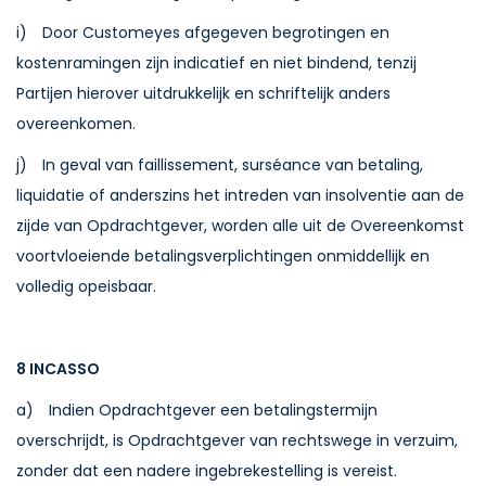
i) Door Customeyes afgegeven begrotingen en
kostenramingen zijn indicatief en niet bindend, tenzij
Partijen hierover uitdrukkelijk en schriftelijk anders
overeenkomen.
j) In geval van faillissement, surséance van betaling,
liquidatie of anderszins het intreden van insolventie aan de
zijde van Opdrachtgever, worden alle uit de Overeenkomst
voortvloeiende betalingsverplichtingen onmiddellijk en
volledig opeisbaar.
8 INCASSO
a) Indien Opdrachtgever een betalingstermijn
overschrijdt, is Opdrachtgever van rechtswege in verzuim,
zonder dat een nadere ingebrekestelling is vereist.