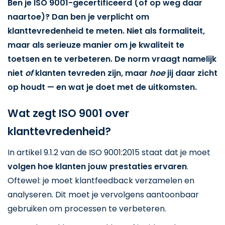
Ben je ISO 9001-gecertificeerd (of op weg daar
naartoe)? Dan ben je verplicht om
klanttevredenheid te meten. Niet als formaliteit,
maar als serieuze manier om je kwaliteit te
toetsen en te verbeteren. De norm vraagt namelijk
niet
of
klanten tevreden zijn, maar
hoe
jij daar zicht
op houdt — en wat je doet met de uitkomsten.
Wat zegt ISO 9001 over
klanttevredenheid?
In artikel 9.1.2 van de ISO 9001:2015 staat dat je moet
volgen hoe klanten jouw prestaties ervaren
.
Oftewel: je moet klantfeedback verzamelen en
analyseren. Dit moet je vervolgens aantoonbaar
gebruiken om processen te verbeteren.