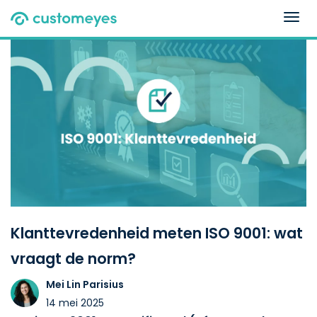
Togg
navig
Klanttevredenheid meten ISO 9001: wat
vraagt de norm?
Mei Lin Parisius
14 mei 2025