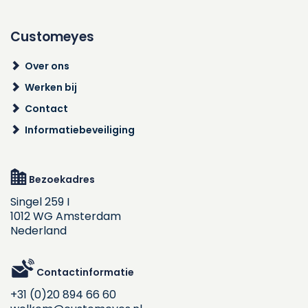
Customeyes
Over ons
Werken bij
Contact
Informatiebeveiliging
Bezoekadres
Singel 259 I
1012 WG Amsterdam
Nederland
Contactinformatie
+31 (0)20 894 66 60