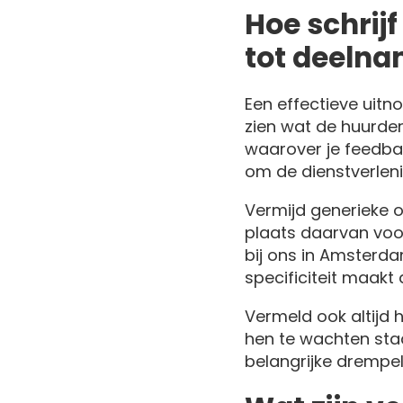
Hoe schrijf
tot deeln
Een effectieve uitno
zien wat de huurde
waarover je feedbac
om de dienstverleni
Vermijd generieke o
plaats daarvan voor
bij ons in Amsterda
specificiteit maakt
Vermeld ook altijd 
hen te wachten staat
belangrijke drempe