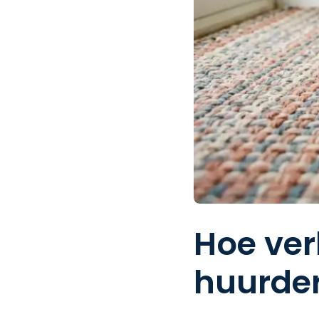
Hoe ver
huurde