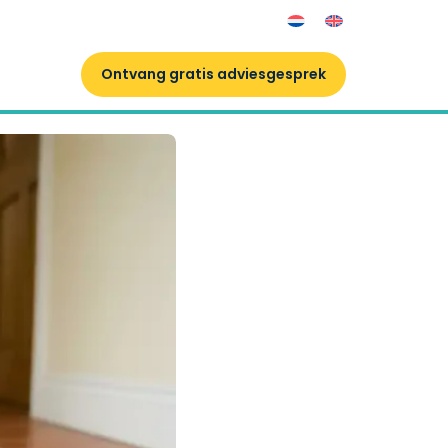
Ontvang gratis adviesgesprek