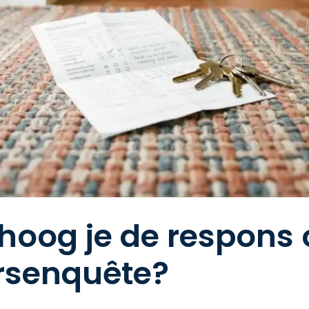
hoog je de respons 
rsenquête?