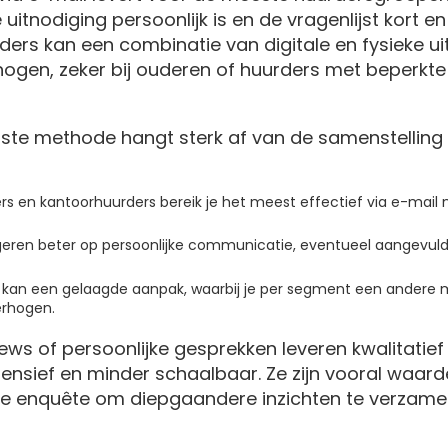
uitnodiging persoonlijk is en de vragenlijst kort e
ders kan een combinatie van digitale en fysieke u
ogen, zeker bij ouderen of huurders met beperkte 
iste methode hangt sterk af van de samenstelling 
 en kantoorhuurders bereik je het meest effectief via e-mail m
eren beter op persoonlijke communicatie, eventueel aangevu
les kan een gelaagde aanpak, waarbij je per segment een andere 
erhogen.
ews of persoonlijke gesprekken leveren kwalitatief 
tensief en minder schaalbaar. Ze zijn vooral waard
ve enquête om diepgaandere inzichten te verzamele