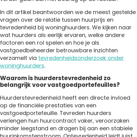
In dit artikel beantwoorden we de meest gestelde
vragen over de relatie tussen huurprijs en
tevredenheid bij woninghuurders. We kijken naar
wat huurders als eerlijk ervaren, welke andere
factoren een rol spelen en hoe je als
vastgoedbeheerder betrouwbare inzichten
verzamelt via
tevredenheidsonderzoek onder
woninghuurders
.
Waarom is huurderstevredenheid zo
belangrijk voor vastgoedportefeuilles?
Huurderstevredenheid heeft een directe invloed
op de financiële prestaties van een
vastgoedportefeuille. Tevreden huurders
verlengen hun huurcontract vaker, veroorzaken
minder leegstand en dragen bij aan een stabiele
huurinkomstenstroom. Ontevredenheid leidt juist