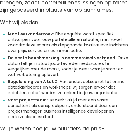
brengen, zodat portefeuillebeslissingen op feiten
zijn gebaseerd in plaats van op aannames.
Wat wij bieden:
Maatwerkonderzoek:
Elke enquête wordt specifiek
ontworpen voor jouw portefeuille en situatie, met zowel
kwantitatieve scores als diepgaande kwalitatieve inzichten
over prijs, service en communicatie.
De beste benchmarking in commercieel vastgoed:
Onze
data stelt je in staat jouw tevredenheidsscores te
vergelijken met de markt, zodat je weet waar je staat en
wat verbetering oplevert.
Begeleiding van A tot Z:
Van onderzoeksopzet tot online
datadashboards en workshops: wij zorgen ervoor dat
inzichten actief worden verankerd in jouw organisatie.
Vast projectteam:
Je werkt altijd met een vaste
consultant als aanspreekpunt, ondersteund door een
projectmanager, business intelligence developer en
onderzoeksconsultant.
Wil je weten hoe jouw huurders de prijs-