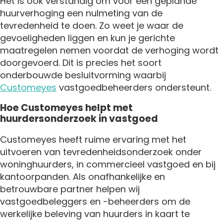
Het is ook verstandig om vóór een geplande
huurverhoging een nulmeting van de
tevredenheid te doen. Zo weet je waar de
gevoeligheden liggen en kun je gerichte
maatregelen nemen voordat de verhoging wordt
doorgevoerd. Dit is precies het soort
onderbouwde besluitvorming waarbij
Customeyes
vastgoedbeheerders ondersteunt.
Hoe Customeyes helpt met
huurdersonderzoek in vastgoed
Customeyes heeft ruime ervaring met het
uitvoeren van tevredenheidsonderzoek onder
woninghuurders, in commercieel vastgoed en bij
kantoorpanden. Als onafhankelijke en
betrouwbare partner helpen wij
vastgoedbeleggers en -beheerders om de
werkelijke beleving van huurders in kaart te