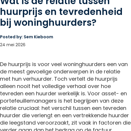
Wat is de relatie tussen
huurprijs en tevredenheid
bij woninghuurders?
Posted by:
Sem Kieboom
24 mei 2026
De huurprijs is voor veel woninghuurders een van
de meest gevoelige onderwerpen in de relatie
met hun verhuurder. Toch vertelt de huurprijs
alleen nooit het volledige verhaal over hoe
tevreden een huurder werkelijk is. Voor asset- en
portefeuillemanagers is het begrijpen van deze
relatie cruciaal: het verschil tussen een tevreden
huurder die verlengt en een vertrekkende huurder
die leegstand veroorzaakt, zit vaak in factoren die
verder gaan dan het bedrag op de factuur.