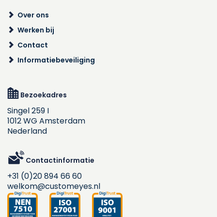
Over ons
Werken bij
Contact
Informatiebeveiliging
Bezoekadres
Singel 259 I
1012 WG Amsterdam
Nederland
Contactinformatie
+31 (0)20 894 66 60
welkom@customeyes.nl