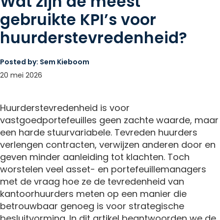
Wat zijn de meest
gebruikte KPI’s voor
huurderstevredenheid?
Posted by:
Sem Kieboom
20 mei 2026
Huurderstevredenheid is voor
vastgoedportefeuilles geen zachte waarde, maar
een harde stuurvariabele. Tevreden huurders
verlengen contracten, verwijzen anderen door en
geven minder aanleiding tot klachten. Toch
worstelen veel asset- en portefeuillemanagers
met de vraag hoe ze de tevredenheid van
kantoorhuurders meten op een manier die
betrouwbaar genoeg is voor strategische
besluitvorming. In dit artikel beantwoorden we de