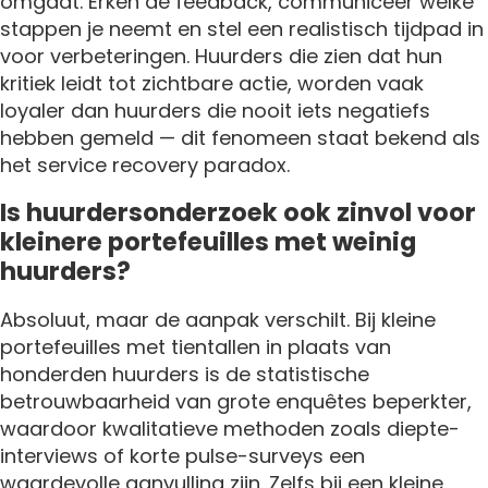
omgaat. Erken de feedback, communiceer welke
stappen je neemt en stel een realistisch tijdpad in
voor verbeteringen. Huurders die zien dat hun
kritiek leidt tot zichtbare actie, worden vaak
loyaler dan huurders die nooit iets negatiefs
hebben gemeld — dit fenomeen staat bekend als
het service recovery paradox.
Is huurdersonderzoek ook zinvol voor
kleinere portefeuilles met weinig
huurders?
Absoluut, maar de aanpak verschilt. Bij kleine
portefeuilles met tientallen in plaats van
honderden huurders is de statistische
betrouwbaarheid van grote enquêtes beperkter,
waardoor kwalitatieve methoden zoals diepte-
interviews of korte pulse-surveys een
waardevolle aanvulling zijn. Zelfs bij een kleine