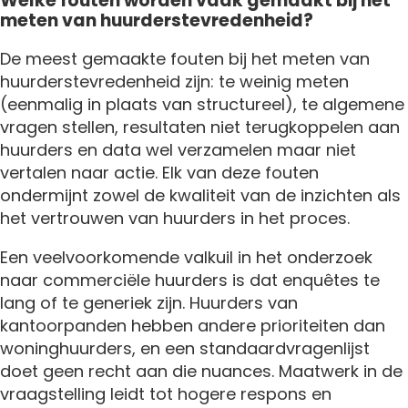
Welke fouten worden vaak gemaakt bij het
meten van huurderstevredenheid?
De meest gemaakte fouten bij het meten van
huurderstevredenheid zijn: te weinig meten
(eenmalig in plaats van structureel), te algemene
vragen stellen, resultaten niet terugkoppelen aan
huurders en data wel verzamelen maar niet
vertalen naar actie. Elk van deze fouten
ondermijnt zowel de kwaliteit van de inzichten als
het vertrouwen van huurders in het proces.
Een veelvoorkomende valkuil in het onderzoek
naar commerciële huurders is dat enquêtes te
lang of te generiek zijn. Huurders van
kantoorpanden hebben andere prioriteiten dan
woninghuurders, en een standaardvragenlijst
doet geen recht aan die nuances. Maatwerk in de
vraagstelling leidt tot hogere respons en