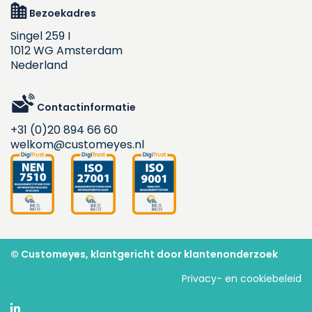
Bezoekadres
Singel 259 I
1012 WG Amsterdam
Nederland
Contactinformatie
+31 (0)20 894 66 60
welkom@customeyes.nl
© Customeyes, klantgericht door klantenonderzoek
Privacy- en cookiebeleid