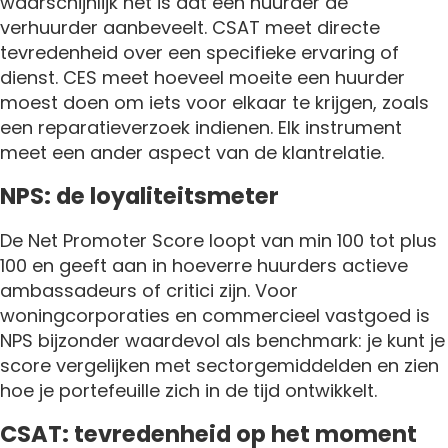
waarschijnlijk het is dat een huurder de
verhuurder aanbeveelt. CSAT meet directe
tevredenheid over een specifieke ervaring of
dienst. CES meet hoeveel moeite een huurder
moest doen om iets voor elkaar te krijgen, zoals
een reparatieverzoek indienen. Elk instrument
meet een ander aspect van de klantrelatie.
NPS: de loyaliteitsmeter
De Net Promoter Score loopt van min 100 tot plus
100 en geeft aan in hoeverre huurders actieve
ambassadeurs of critici zijn. Voor
woningcorporaties en commercieel vastgoed is
NPS bijzonder waardevol als benchmark: je kunt je
score vergelijken met sectorgemiddelden en zien
hoe je portefeuille zich in de tijd ontwikkelt.
CSAT: tevredenheid op het moment