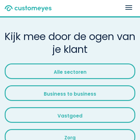
Togg
navig
Kijk mee door de ogen van
je klant
Alle sectoren
Business to business
Vastgoed
Zorg