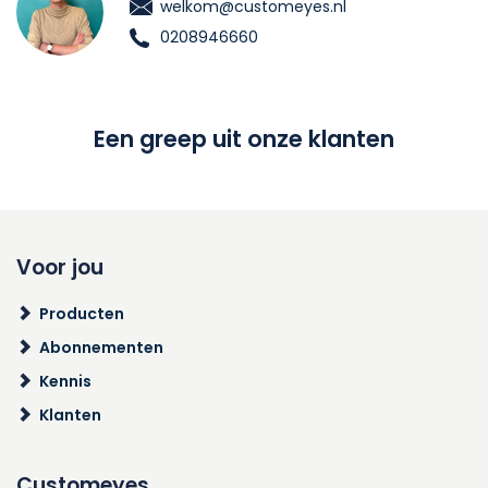
welkom@customeyes.nl
0208946660
Een greep uit onze klanten
Voor jou
Producten
Abonnementen
Kennis
Klanten
Customeyes