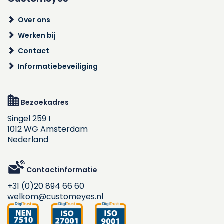
Over ons
Werken bij
Contact
Informatiebeveiliging
Bezoekadres
Singel 259 I
1012 WG Amsterdam
Nederland
Contactinformatie
+31 (0)20 894 66 60
welkom@customeyes.nl