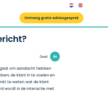
Ontvang gratis adviesgesprek
richt?
Deel:
id gaat om aandacht hebben
en, de klant in te voelen en
denkt te weten wat de klant
d wordt in de interactie met