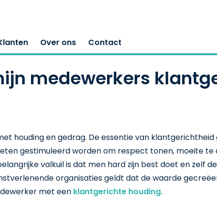
Klanten
Over ons
Contact
ijn medewerkers klantge
 met houding en gedrag. De essentie van klantgerichthe
ten gestimuleerd worden om respect tonen, moeite te do
 belangrijke valkuil is dat men hard zijn best doet en zelf 
nstverlenende organisaties geldt dat de waarde gecreëer
medewerker met een
klantgerichte houding.