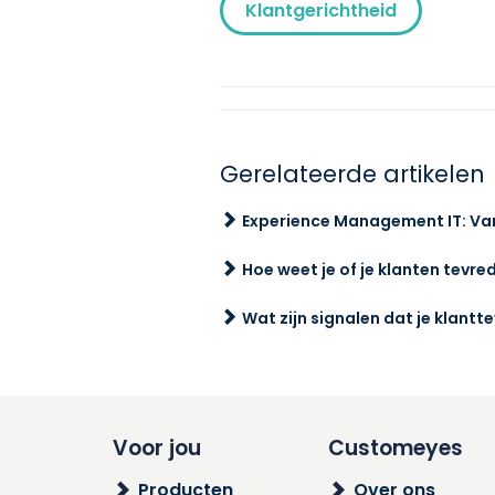
Klantgerichtheid
Gerelateerde artikelen
Experience Management IT: Va
Hoe weet je of je klanten tevred
Wat zijn signalen dat je klan
Voor jou
Customeyes
Producten
Over ons