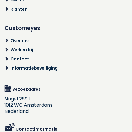
Kennis
Klanten
Customeyes
Over ons
Werken bij
Contact
Informatiebeveiliging
Bezoekadres
Singel 259 I
1012 WG Amsterdam
Nederland
Contactinformatie