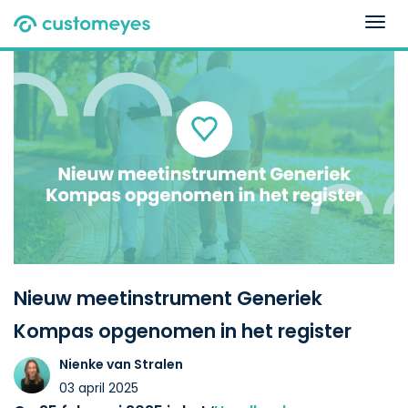
Togg
navig
Nieuw meetinstrument Generiek
Kompas opgenomen in het register
Nienke van Stralen
03 april 2025