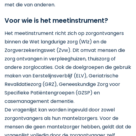
met die van anderen.
Voor wie is het meetinstrument?
Het meetinstrument richt zich op zorgontvangers
binnen de Wet langdurige zorg (Wlz) en de
Zorgverzekeringswet (Zvw). Dit omvat mensen die
zorg ontvangen in verpleeghuizen, thuiszorg of
andere zorglocaties. Ook de doelgroepen die gebruik
maken van Eerstelijnsverblijf (ELV), Geriatrische
Revalidatiezorg (GRZ), Geneeskundige Zorg voor
Specifieke Patiëntengroepen (GZSP) en
casemanagement dementie.
De vragenlijst kan worden ingevuld door zowel
zorgontvangers als hun mantelzorgers. Voor de
mensen die geen mantelzorger hebben, geldt dat de
vragenlijst volledig door de zorgontvanger zelf