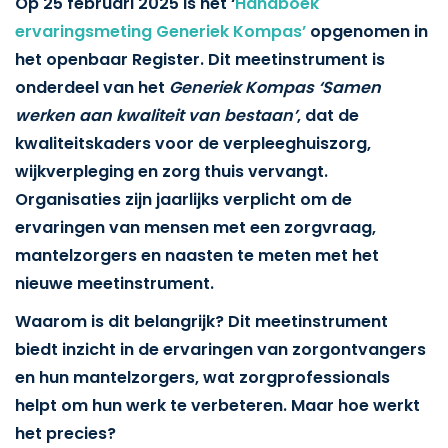
Op 25 februari 2025 is het ‘
Handboek
ervaringsmeting Generiek Kompas’
opgenomen in
het openbaar Register. Dit meetinstrument is
onderdeel van het
Generiek Kompas ‘Samen
werken aan kwaliteit van bestaan’
, dat de
kwaliteitskaders voor de verpleeghuiszorg,
wijkverpleging en zorg thuis vervangt.
Organisaties zijn jaarlijks verplicht om de
ervaringen van mensen met een zorgvraag,
mantelzorgers en naasten te meten met het
nieuwe meetinstrument.
Waarom is dit belangrijk? Dit meetinstrument
biedt inzicht in de ervaringen van zorgontvangers
en hun mantelzorgers, wat zorgprofessionals
helpt om hun werk te verbeteren. Maar hoe werkt
het precies?