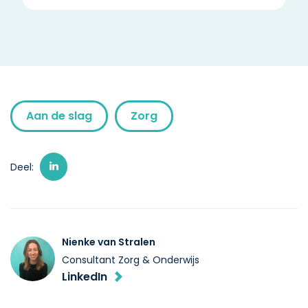
Aan de slag
Zorg
Deel:
Nienke van Stralen
Consultant Zorg & Onderwijs
LinkedIn