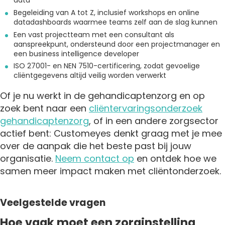
data
Begeleiding van A tot Z, inclusief workshops en online
datadashboards waarmee teams zelf aan de slag kunnen
Een vast projectteam met een consultant als
aanspreekpunt, ondersteund door een projectmanager en
een business intelligence developer
ISO 27001- en NEN 7510-certificering, zodat gevoelige
cliëntgegevens altijd veilig worden verwerkt
Of je nu werkt in de gehandicaptenzorg en op
zoek bent naar een
cliëntervaringsonderzoek
gehandicaptenzorg
, of in een andere zorgsector
actief bent: Customeyes denkt graag met je mee
over de aanpak die het beste past bij jouw
organisatie.
Neem contact op
en ontdek hoe we
samen meer impact maken met cliëntonderzoek.
Veelgestelde vragen
Hoe vaak moet een zorginstelling