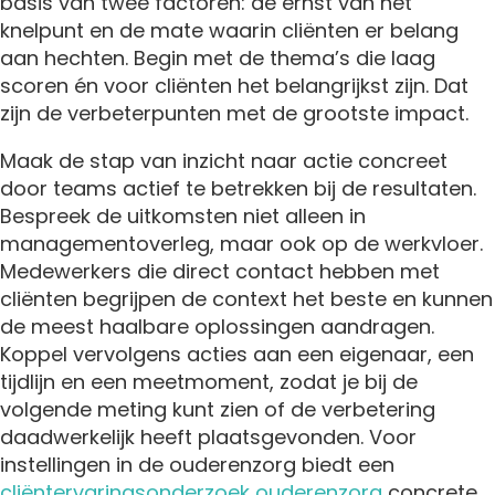
basis van twee factoren: de ernst van het
knelpunt en de mate waarin cliënten er belang
aan hechten. Begin met de thema’s die laag
scoren én voor cliënten het belangrijkst zijn. Dat
zijn de verbeterpunten met de grootste impact.
Maak de stap van inzicht naar actie concreet
door teams actief te betrekken bij de resultaten.
Bespreek de uitkomsten niet alleen in
managementoverleg, maar ook op de werkvloer.
Medewerkers die direct contact hebben met
cliënten begrijpen de context het beste en kunnen
de meest haalbare oplossingen aandragen.
Koppel vervolgens acties aan een eigenaar, een
tijdlijn en een meetmoment, zodat je bij de
volgende meting kunt zien of de verbetering
daadwerkelijk heeft plaatsgevonden. Voor
instellingen in de ouderenzorg biedt een
cliëntervaringsonderzoek ouderenzorg
concrete