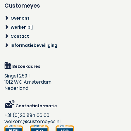
Customeyes
Over ons
Werken bij
Contact
Informatiebeveiliging
Bezoekadres
Singel 259 I
1012 WG Amsterdam
Nederland
Contactinformatie
+31 (0)20 894 66 60
welkom@customeyes.nl