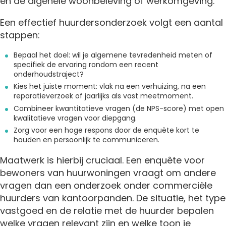
en de algehele woonbeleving of werkomgeving.
Een effectief huurdersonderzoek volgt een aantal
stappen:
Bepaal het doel: wil je algemene tevredenheid meten of
specifiek de ervaring rondom een recent
onderhoudstraject?
Kies het juiste moment: vlak na een verhuizing, na een
reparatieverzoek of jaarlijks als vast meetmoment.
Combineer kwantitatieve vragen (de NPS-score) met open
kwalitatieve vragen voor diepgang.
Zorg voor een hoge respons door de enquête kort te
houden en persoonlijk te communiceren.
Maatwerk is hierbij cruciaal. Een enquête voor
bewoners van huurwoningen vraagt om andere
vragen dan een onderzoek onder commerciële
huurders van kantoorpanden. De situatie, het type
vastgoed en de relatie met de huurder bepalen
welke vragen relevant zijn en welke toon je