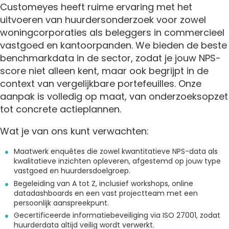
Customeyes heeft ruime ervaring met het
uitvoeren van huurdersonderzoek voor zowel
woningcorporaties als beleggers in commercieel
vastgoed en kantoorpanden. We bieden de beste
benchmarkdata in de sector, zodat je jouw NPS-
score niet alleen kent, maar ook begrijpt in de
context van vergelijkbare portefeuilles. Onze
aanpak is volledig op maat, van onderzoeksopzet
tot concrete actieplannen.
Wat je van ons kunt verwachten:
Maatwerk enquêtes die zowel kwantitatieve NPS-data als
kwalitatieve inzichten opleveren, afgestemd op jouw type
vastgoed en huurdersdoelgroep.
Begeleiding van A tot Z, inclusief workshops, online
datadashboards en een vast projectteam met een
persoonlijk aanspreekpunt.
Gecertificeerde informatiebeveiliging via ISO 27001, zodat
huurderdata altijd veilig wordt verwerkt.