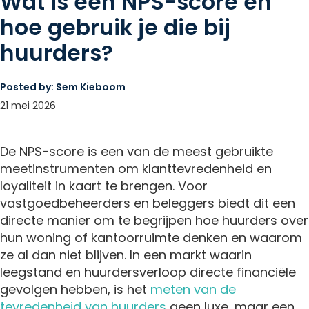
Wat is een NPS-score en
hoe gebruik je die bij
huurders?
Posted by:
Sem Kieboom
21 mei 2026
De NPS-score is een van de meest gebruikte
meetinstrumenten om klanttevredenheid en
loyaliteit in kaart te brengen. Voor
vastgoedbeheerders en beleggers biedt dit een
directe manier om te begrijpen hoe huurders over
hun woning of kantoorruimte denken en waarom
ze al dan niet blijven. In een markt waarin
leegstand en huurdersverloop directe financiële
gevolgen hebben, is het
meten van de
tevredenheid van huurders
geen luxe, maar een