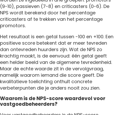
(9-10), passieven (7-8) en criticasters (0-6). De
NPS wordt berekend door het percentage
criticasters af te trekken van het percentage
promotors.
Het resultaat is een getal tussen -100 en +100. Een
positieve score betekent dat er meer tevreden
dan ontevreden huurders zijn. Wat de NPS zo
krachtig maakt, is de eenvoud: één getal geeft
een helder beeld van de algemene tevredenheid.
Maar de echte waarde zit in de vervolgvraag,
namelijk waarom iemand die score geeft. Die
kwalitatieve toelichting onthult concrete
verbeterpunten die je anders nooit zou zien.
Waarom is de NPS-score waardevol voor
vastgoedbeheerders?
Voor vastgoedbeheerders is de NPS-score