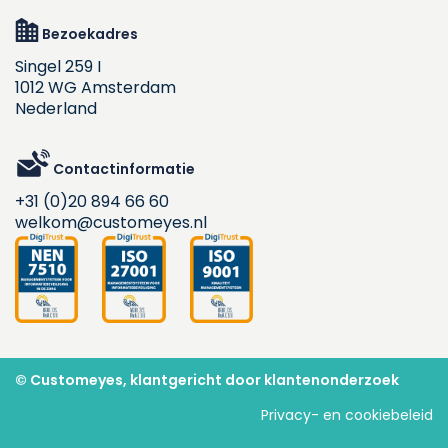
Bezoekadres
Singel 259 I
1012 WG Amsterdam
Nederland
Contactinformatie
+31 (0)20 894 66 60
welkom@customeyes.nl
© Customeyes, klantgericht door klantenonderzoek
Privacy- en cookiebeleid