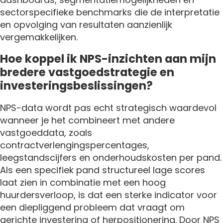
sectorspecifieke benchmarks die de interpretatie
en opvolging van resultaten aanzienlijk
vergemakkelijken.
Hoe koppel ik NPS-inzichten aan mijn
bredere vastgoedstrategie en
investeringsbeslissingen?
NPS-data wordt pas echt strategisch waardevol
wanneer je het combineert met andere
vastgoeddata, zoals
contractverlengingspercentages,
leegstandscijfers en onderhoudskosten per pand.
Als een specifiek pand structureel lage scores
laat zien in combinatie met een hoog
huurdersverloop, is dat een sterke indicator voor
een diepliggend probleem dat vraagt om
gerichte investering of herpositionering. Door NPS