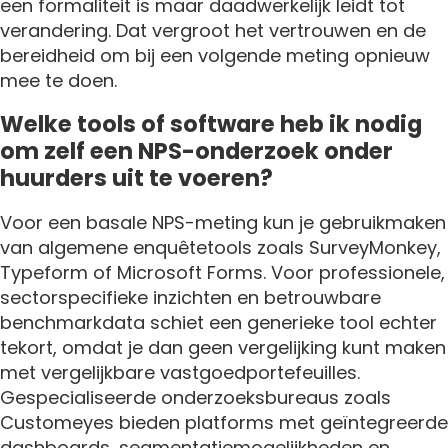
een formaliteit is maar daadwerkelijk leidt tot
verandering. Dat vergroot het vertrouwen en de
bereidheid om bij een volgende meting opnieuw
mee te doen.
Welke tools of software heb ik nodig
om zelf een NPS-onderzoek onder
huurders uit te voeren?
Voor een basale NPS-meting kun je gebruikmaken
van algemene enquêtetools zoals SurveyMonkey,
Typeform of Microsoft Forms. Voor professionele,
sectorspecifieke inzichten en betrouwbare
benchmarkdata schiet een generieke tool echter
tekort, omdat je dan geen vergelijking kunt maken
met vergelijkbare vastgoedportefeuilles.
Gespecialiseerde onderzoeksbureaus zoals
Customeyes bieden platforms met geïntegreerde
dashboards, segmentatiemogelijkheden en