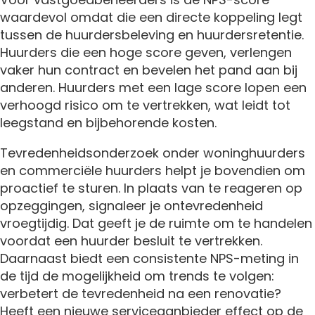
waardevol omdat die een directe koppeling legt
tussen de huurdersbeleving en huurdersretentie.
Huurders die een hoge score geven, verlengen
vaker hun contract en bevelen het pand aan bij
anderen. Huurders met een lage score lopen een
verhoogd risico om te vertrekken, wat leidt tot
leegstand en bijbehorende kosten.
Tevredenheidsonderzoek onder woninghuurders
en commerciële huurders helpt je bovendien om
proactief te sturen. In plaats van te reageren op
opzeggingen, signaleer je ontevredenheid
vroegtijdig. Dat geeft je de ruimte om te handelen
voordat een huurder besluit te vertrekken.
Daarnaast biedt een consistente NPS-meting in
de tijd de mogelijkheid om trends te volgen:
verbetert de tevredenheid na een renovatie?
Heeft een nieuwe serviceaanbieder effect op de