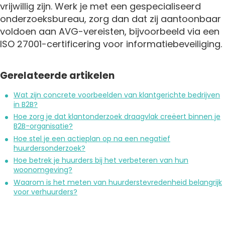
vrijwillig zijn. Werk je met een gespecialiseerd
onderzoeksbureau, zorg dan dat zij aantoonbaar
voldoen aan AVG-vereisten, bijvoorbeeld via een
ISO 27001-certificering voor informatiebeveiliging.
Gerelateerde artikelen
Wat zijn concrete voorbeelden van klantgerichte bedrijven
in B2B?
Hoe zorg je dat klantonderzoek draagvlak creëert binnen je
B2B-organisatie?
Hoe stel je een actieplan op na een negatief
huurdersonderzoek?
Hoe betrek je huurders bij het verbeteren van hun
woonomgeving?
Waarom is het meten van huurderstevredenheid belangrijk
voor verhuurders?