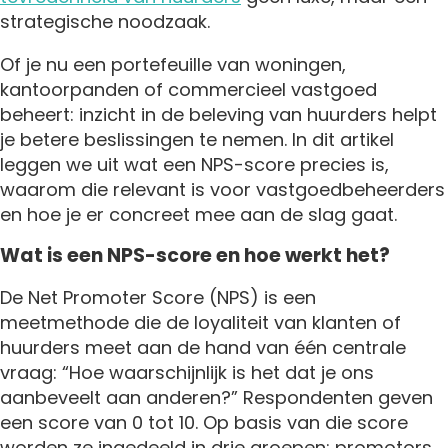
strategische noodzaak.
Of je nu een portefeuille van woningen,
kantoorpanden of commercieel vastgoed
beheert: inzicht in de beleving van huurders helpt
je betere beslissingen te nemen. In dit artikel
leggen we uit wat een NPS-score precies is,
waarom die relevant is voor vastgoedbeheerders
en hoe je er concreet mee aan de slag gaat.
Wat is een NPS-score en hoe werkt het?
De Net Promoter Score (NPS) is een
meetmethode die de loyaliteit van klanten of
huurders meet aan de hand van één centrale
vraag: “Hoe waarschijnlijk is het dat je ons
aanbeveelt aan anderen?” Respondenten geven
een score van 0 tot 10. Op basis van die score
worden ze ingedeeld in drie groepen: promotors