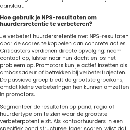
aanslaat.
Hoe gebruik je NPS-resultaten om
huurdersretentie te verbeteren?
Je verbetert huurdersretentie met NPS-resultaten
door de scores te koppelen aan concrete acties.
Criticasters verdienen directe opvolging: neem
contact op, luister naar hun klacht en los het
probleem op. Promotors kun je actief inzetten als
ambassadeur of betrekken bij verbetertrajecten.
De passieve groep biedt de grootste groeikans,
omdat kleine verbeteringen hen kunnen omzetten
in promotors.
Segmenteer de resultaten op pand, regio of
huurdertype om te zien waar de grootste
verbeterpotentie zit. Als kantoorhuurders in een
specifiek pand structureel lager scoren, wijst dat