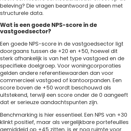
beleving? Die vragen beantwoord je alleen met
structurele data.
Wat is een goede NPS-score in de
vastgoedsector?
Een goede NPS-score in de vastgoedsector ligt
doorgaans tussen de +20 en +50, hoewel dit
sterk afhankelijk is van het type vastgoed en de
specifieke doelgroep. Voor woningcorporaties
gelden andere referentiewaarden dan voor
commercieel vastgoed of kantoorpanden. Een
score boven de +50 wordt beschouwd als
uitstekend, terwijl een score onder de 0 aangeeft
dat er serieuze aandachtspunten zijn.
Benchmarking is hier essentieel. Een NPS van +30
klinkt positief, maar als vergelijkbare portefeuilles
gemiddeld op +45 zitten, is er nog ruimte voor