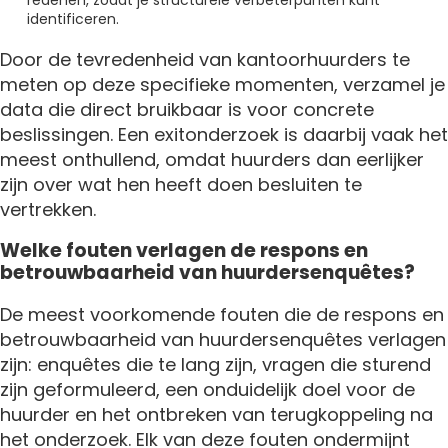
redenen, zodat je structurele verbeterpunten kunt
identificeren.
Door de tevredenheid van kantoorhuurders te
meten op deze specifieke momenten, verzamel je
data die direct bruikbaar is voor concrete
beslissingen. Een exitonderzoek is daarbij vaak het
meest onthullend, omdat huurders dan eerlijker
zijn over wat hen heeft doen besluiten te
vertrekken.
Welke fouten verlagen de respons en
betrouwbaarheid van huurdersenquêtes?
De meest voorkomende fouten die de respons en
betrouwbaarheid van huurdersenquêtes verlagen
zijn: enquêtes die te lang zijn, vragen die sturend
zijn geformuleerd, een onduidelijk doel voor de
huurder en het ontbreken van terugkoppeling na
het onderzoek. Elk van deze fouten ondermijnt