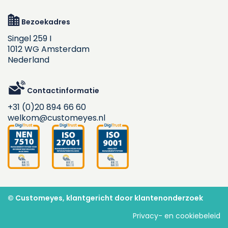
Bezoekadres
Singel 259 I
1012 WG Amsterdam
Nederland
Contactinformatie
+31 (0)20 894 66 60
welkom@customeyes.nl
© Customeyes, klantgericht door klantenonderzoek
Privacy- en cookiebeleid