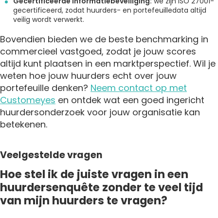
Gecertificeerde informatiebeveiliging:
we zijn ISO 27001-
gecertificeerd, zodat huurders- en portefeuilledata altijd
veilig wordt verwerkt.
Bovendien bieden we de beste benchmarking in
commercieel vastgoed, zodat je jouw scores
altijd kunt plaatsen in een marktperspectief. Wil je
weten hoe jouw huurders echt over jouw
portefeuille denken?
Neem contact op met
Customeyes
en ontdek wat een goed ingericht
huurdersonderzoek voor jouw organisatie kan
betekenen.
Veelgestelde vragen
Hoe stel ik de juiste vragen in een
huurdersenquête zonder te veel tijd
van mijn huurders te vragen?