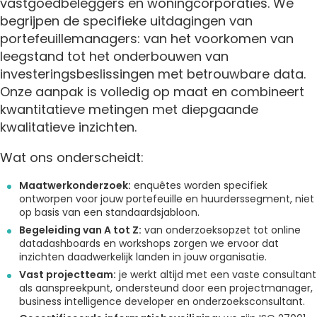
vastgoedbeleggers en woningcorporaties. We
begrijpen de specifieke uitdagingen van
portefeuillemanagers: van het voorkomen van
leegstand tot het onderbouwen van
investeringsbeslissingen met betrouwbare data.
Onze aanpak is volledig op maat en combineert
kwantitatieve metingen met diepgaande
kwalitatieve inzichten.
Wat ons onderscheidt:
Maatwerkonderzoek:
enquêtes worden specifiek
ontworpen voor jouw portefeuille en huurderssegment, niet
op basis van een standaardsjabloon.
Begeleiding van A tot Z:
van onderzoeksopzet tot online
datadashboards en workshops zorgen we ervoor dat
inzichten daadwerkelijk landen in jouw organisatie.
Vast projectteam:
je werkt altijd met een vaste consultant
als aanspreekpunt, ondersteund door een projectmanager,
business intelligence developer en onderzoeksconsultant.