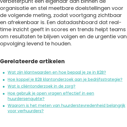
verbeterpunt een eigenaar aan binnen de
organisatie en stel meetbare doelstellingen voor
de volgende meting, zodat voortgang zichtbaar
en afrekenbaar is. Een datadashboard dat real-
time inzicht geeft in scores en trends helpt teams
om resultaten te blijven volgen en de urgentie van
opvolging levend te houden.
Gerelateerde artikelen
Wat zijn klantwaarden en hoe bepaal je ze in B2B?
Hoe koppel je B2B klantonderzoek aan je bedrijfsstrategie?
Wat is cliëntonderzoek in de zorg?
Hoe gebruik je open vragen effectief in een
huurdersenquête?
Waarom is het meten van huurderstevredenheid belangrijk
voor verhuurders?