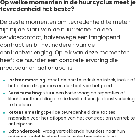
Op welke momenten in de huurcyclus meet je
tevredenheid het beste?
De beste momenten om tevredenheid te meten
zijn bij de start van de huurrelatie, na een
servicecontact, halverwege een langlopend
contract en bij het naderen van de
contractverlenging. Op elk van deze momenten
heeft de huurder een concrete ervaring die
meetbaar en actionabel is.
Instroommeting:
meet de eerste indruk na intrek, inclusief
het onboardingproces en de staat van het pand.
Servicemeting:
stuur een korte vraag na reparaties of
klachtenafhandeling om de kwaliteit van je dienstverlening
te toetsen.
Retentiemeting:
peil de tevredenheid drie tot zes
maanden voor het aflopen van het contract om vertrek te
anticiperen.
Exitonderzoek:
vraag vertrekkende huurders naar hun