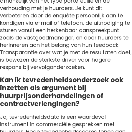
afhankelijk van het type portefeuille en de
verhouding met je huurders. Je kunt dit
verbeteren door de enquête persoonlijk aan te
kondigen via e-mail of telefoon, de uitnodiging te
sturen vanuit een herkenbaar aanspreekpunt
zoals de vastgoedmanager, en door huurders te
herinneren aan het belang van hun feedback.
Transparantie over wat je met de resultaten doet,
is bewezen de sterkste driver voor hogere
respons bij vervolgonderzoeken.
Kan ik tevredenheidsonderzoek ook
inzetten als argument bij
huurprijsonderhandelingen of
contractverlengingen?
Ja, tevredenheidsdata is een waardevol
instrument in commerciële gesprekken met
huurders. Hoge tevredenheidsscores tonen aan