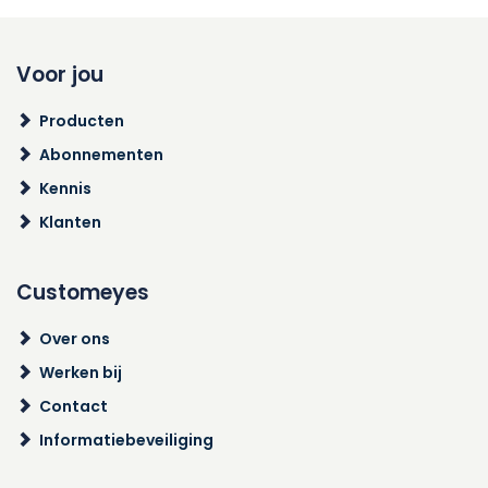
Voor jou
Producten
Abonnementen
Kennis
Klanten
Customeyes
Over ons
Werken bij
Contact
Informatiebeveiliging