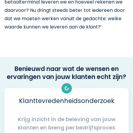
betaalterminal leveren we en hoeveel rekenen we
daarvoor? Nu dringt steeds beter tot iedereen door
dat we moeten werken vanuit de gedachte: welke
waarde kunnen we leveren aan de klant?’
Benieuwd naar wat de wensen en
ervaringen van jouw klanten echt zijn?
Klanttevredenheidsonderzoek
Krijg inzicht in de beleving van jouw
klanten en breng per bedrijfsproces