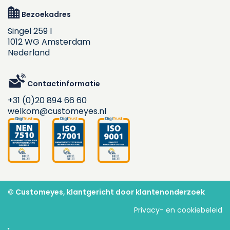
Bezoekadres
Singel 259 I
1012 WG Amsterdam
Nederland
Contactinformatie
+31 (0)20 894 66 60
welkom@customeyes.nl
© Customeyes, klantgericht door klantenonderzoek
Privacy- en cookiebeleid