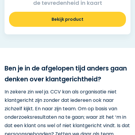
de tevredenheid in kaart
Bekijk product
Ben je in de afgelopen tijd anders gaan
denken over klantgerichtheid?
In zekere zin wel ja. CCV kan als organisatie niet
klantgericht zijn zonder dat iedereen ook naar
zichzelf kijkt. En naar zijn team. Om op basis van
onderzoeksresultaten na te gaan; waar zit het ‘m in
dat een klant ons wel of niet klantgericht vindt. Is dat
persoonsgebonden? Zetten we daar als team