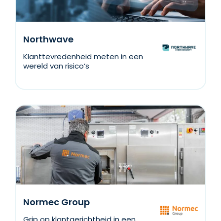
Northwave
Klanttevredenheid meten in een
wereld van risico’s
Normec Group
Grip op klantgerichtheid in een