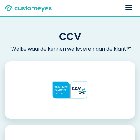
Togg
navig
CCV
“Welke waarde kunnen we leveren aan de klant?”