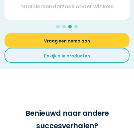
huurdersonderzoek onder winkels
Vraag een demo aan
Bekijk alle producten
Benieuwd naar andere
succesverhalen?