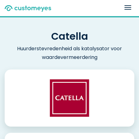
Togg
navig
Catella
Huurderstevredenheid als katalysator voor
waardevermeerdering