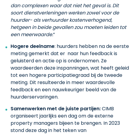
dan complexen waar dat niet het geval is. Dit
soort dienstverleningen werken zowel voor de
huurder- als verhuurder kostenverhogend,
hetgeen in beide gevallen zou moeten leiden tot
een meerwaarde.
”
Hogere deelname
: huurders hebben na de eerste
meting gemerkt dat er naar hun feedback is
geluisterd en actie op is ondernomen. Ze
waardeerden deze inspanningen, wat heeft geleid
tot een hogere participatiegraad bij de tweede
meting. Dit resulteerde in meer waardevolle
feedback en een nauwkeuriger beeld van de
huurderservaringen.
Samenwerken met de juiste partijen:
CIMB
organiseert jaarlijks een dag om de externe
property managers bijeen te brengen. In 2023
stond deze dag in het teken van