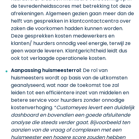
de tevredenheidsscores met betrekking tot deze
afrekeningen. Algemeen gezien gaan meer dan de
helft van gesprekken in klantcontactcentra over
zaken die voorkomen hadden kunnen worden.
Deze gesprekken kosten medewerkers en
klanten/ huurders onnodig veel energie, terwijl ze
geen waarde leveren. Klantgerichtheid leidt dus
ook tot verlaagde operationele kosten.
Aanpassing huismeesterrol
: De rol van
huismeesters wordt op basis van de uitkomsten
geanalyseerd, wat naar de toekomst toe zal
leiden tot een efficiëntere inzet van middelen en
betere service voor huurders zonder onnodige
kostenverhoging. “
Customeyes levert een duidelijk
dashboard en bovendien een goede afsluitende
analyse die steeds verder gaat. Bijvoorbeeld ten
aanzien van de vraag of complexen met een
huismeester een hogere score zouden hebben