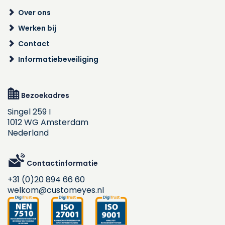
Over ons
Werken bij
Contact
Informatiebeveiliging
Bezoekadres
Singel 259 I
1012 WG Amsterdam
Nederland
Contactinformatie
+31 (0)20 894 66 60
welkom@customeyes.nl