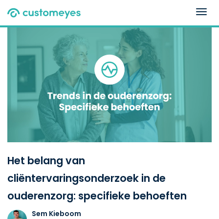
Togg
navig
Het belang van
cliëntervaringsonderzoek in de
ouderenzorg: specifieke behoeften
Sem Kieboom