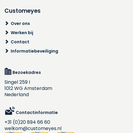
Customeyes
Over ons
Werken bij
Contact
Informatiebeveiliging
Bezoekadres
Singel 259 I
1012 WG Amsterdam
Nederland
Contactinformatie
+31 (0)20 894 66 60
welkom@customeyes.nl