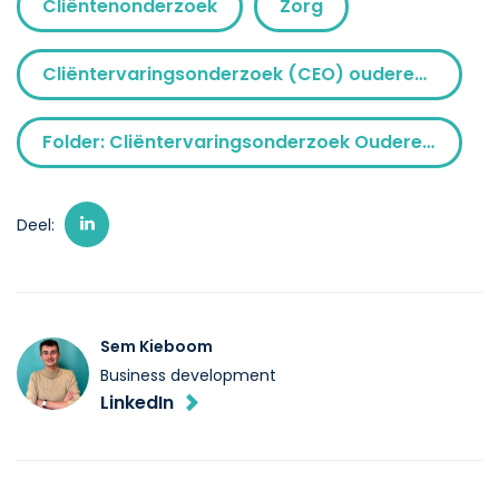
Cliëntenonderzoek
Zorg
Cliëntervaringsonderzoek (CEO) ouderenzorg
Folder: Cliëntervaringsonderzoek Ouderenzorg
Deel:
Sem Kieboom
Business development
LinkedIn