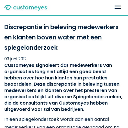
Togg
navig
Discrepantie in beleving medewerkers
en klanten boven water met een
spiegelonderzoek
03 juni 2012
Customeyes signaleert dat medewerkers van
organisaties lang niet altijd een goed beeld
hebben over hoe hun klanten hun prestaties
beoordelen. Deze discrepantie in beleving tussen
medewerkers en klanten over het presteren van
organisaties blijkt uit diverse Spiegelonderzoeken,
die de consultants van Customeyes hebben
uitgevoerd voor tal van bedrijven.
In een spiegelonderzoek wordt aan een aantal
medewerkers van een organisatie gevraagd om na