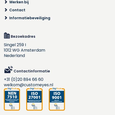
Werken bij
Contact
Informatiebeveiliging
Bezoekadres
Singel 259 I
1012 WG Amsterdam
Nederland
Contactinformatie
+31 (0)20 894 66 60
welkom@customeyes.nl