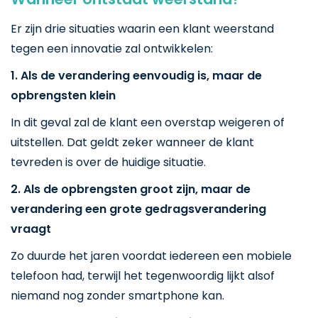
Er zijn drie situaties waarin een klant weerstand
tegen een innovatie zal ontwikkelen:
1. Als de verandering eenvoudig is, maar de
opbrengsten klein
In dit geval zal de klant een overstap weigeren of
uitstellen. Dat geldt zeker wanneer de klant
tevreden is over de huidige situatie.
2. Als de opbrengsten groot zijn, maar de
verandering een grote gedragsverandering
vraagt
Zo duurde het jaren voordat iedereen een mobiele
telefoon had, terwijl het tegenwoordig lijkt alsof
niemand nog zonder smartphone kan.