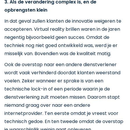
3. Als de verandering complex is, en de
opbrengsten klein
In dat geval zullen klanten de innovatie weigeren te
accepteren. Virtual reality brillen waren in de jaren
negentig bijvoorbeeld geen succes. Omdat de
techniek nog niet goed ontwikkeld was, werd je er
misselijk van. Bovendien was de kwaliteit matig.
Ook de overstap naar een andere dienstverlener
wordt vaak verhinderd doordat klanten weerstand
voelen. Zeker wanneer er sprake is van een
technische lock-in of een periode waarin je de
dienstverlening zult moeten missen. Daarom stapt
niemand graag over naar een andere
internetprovider. Ten eerste omdat je vreest voor
technisch gedoe. En ten tweede omdat de overstap
je waarschijnlijk weinig gaat opleveren.