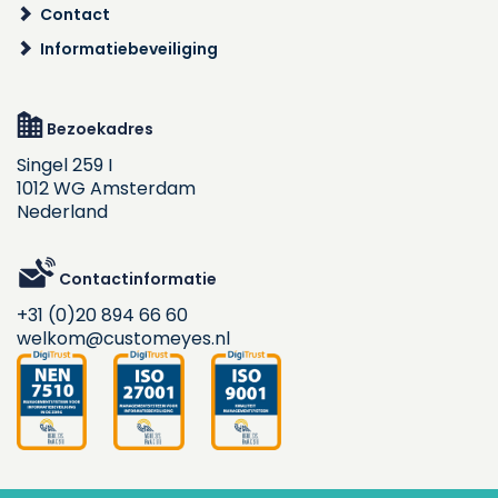
Contact
Informatiebeveiliging
Bezoekadres
Singel 259 I
1012 WG Amsterdam
Nederland
Contactinformatie
+31 (0)20 894 66 60
welkom@customeyes.nl