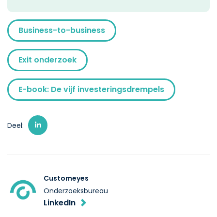
Business-to-business
Exit onderzoek
E-book: De vijf investeringsdrempels
Deel:
Customeyes
Onderzoeksbureau
LinkedIn