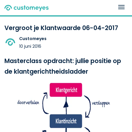
Togg
navig
Vergroot je Klantwaarde 06-04-2017
Customeyes
10 juni 2016
Masterclass opdracht: jullie positie op
de klantgerichtheidsladder