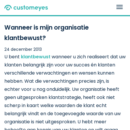
Togg
navig
Wanneer is mijn organisatie
klantbewust?
24 december 2013
U bent
klantbewust
wanneer u zich realiseert dat uw
klanten belangrijk zijn voor uw succes én klanten
verschillende verwachtingen en wensen kunnen
hebben. Wat die verwachtingen precies zijn, is
echter voor u nog onduidelijk. Uw organisatie heeft
geen uitgesproken klantstrategie, heeft ook niet
scherp in kaart welke waarden de klant echt
belangrijk vindt en de toegevoegde waarde van uw
organisatie is niet uitgesproken. U hebt meer
behoefte aan kennis van uw klanten en wilt graag