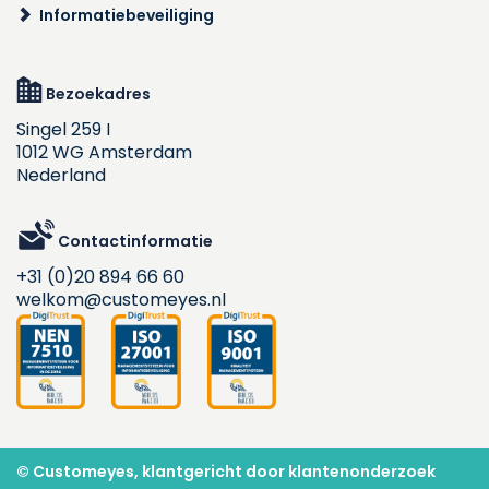
Informatiebeveiliging
Bezoekadres
Singel 259 I
1012 WG Amsterdam
Nederland
Contactinformatie
+31 (0)20 894 66 60
welkom@customeyes.nl
© Customeyes, klantgericht door klantenonderzoek