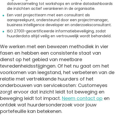
dataverzameling tot workshops en online datadashboards
die inzichten actief verankeren in de organisatie.
Een vast projectteam met een consultant als
aanspreekpunt, ondersteund door een projectmanager,
business intelligence developer en onderzoeksconsultant.
ISO 27001-gecertificeerde informatiebeveiliging, zodat
huurderdata altijd veilig en vertrouwelijk wordt behandeld.
We werken met een bewezen methodiek in vier
fasen en hebben een consistente staat van
dienst op het gebied van meetbare
tevredenheidsstijgingen. Of het nu gaat om het
voorkomen van leegstand, het verbeteren van de
relatie met vertrekkende huurders of het
onderbouwen van servicekosten: Customeyes
zorgt ervoor dat inzicht leidt tot beweging en
beweging leidt tot impact.
Neem contact op
en
ontdek wat huurdersonderzoek voor jouw
portefeuille kan betekenen.