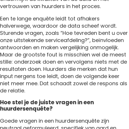
vertrouwen van huurders in het proces.
Een te lange enquête leidt tot afhakers
halverwege, waardoor de data scheef wordt.
Sturende vragen, zoals “Hoe tevreden bent u over
onze uitstekende serviceafdeling?”, beïnvloeden
antwoorden en maken vergelijking onmogelijk.
Maar de grootste fout is misschien wel de meest
stille: onderzoek doen en vervolgens niets met de
resultaten doen. Huurders die merken dat hun
input nergens toe leidt, doen de volgende keer
niet meer mee. Dat schaadt zowel de respons als
de relatie.
Hoe stel je de juiste vragen in een
huurdersenquête?
Goede vragen in een huurdersenquête zijn
neutraal geformuleerd, specifiek van aard en