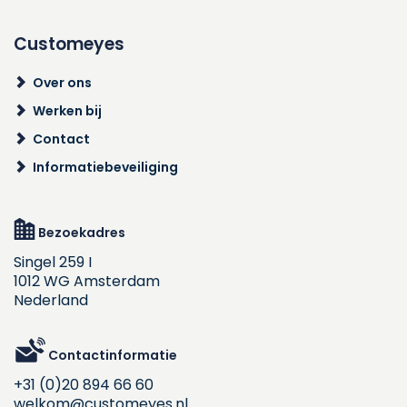
Customeyes
Over ons
Werken bij
Contact
Informatiebeveiliging
Bezoekadres
Singel 259 I
1012 WG Amsterdam
Nederland
Contactinformatie
+31 (0)20 894 66 60
welkom@customeyes.nl