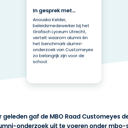
In gesprek met…
Anouska Kelder,
beleidsmedewerker bij het
Grafisch Lyceum Utrecht,
vertelt waarom alumni én
het benchmark alumni-
onderzoek van Customeyes
zo belangrijk zijn voor de
school.
ar geleden gaf de MBO Raad Customeyes d
mni-onderzoek uit te voeren onder mbo-s