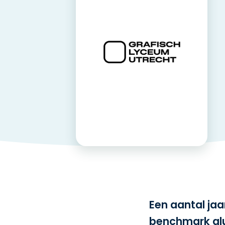
Een aantal ja
benchmark alu