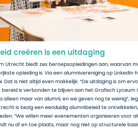
id creëren is een uitdaging
um Utrecht biedt zes beroepsopleidingen aan, waarvan 
ijkste opleiding is. Via een alumnivereniging op LinkedIn 
 Dat is niet altijd even makkelijk. “De uitdaging is om erv
 bereid is verbonden te blijven aan het Grafisch Lyceum
 alleen maar van alumni, en we geven nog te weinig”, leg
recht is bezig een eenduidig alumnibeleid te ontwikkelen
eden. “We willen meer evenementen organiseren voor al
indt nu af en toe plaats, maar nog niet op structurele basi