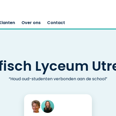
Klanten
Over ons
Contact
fisch Lyceum Utr
“Houd oud-studenten verbonden aan de school”