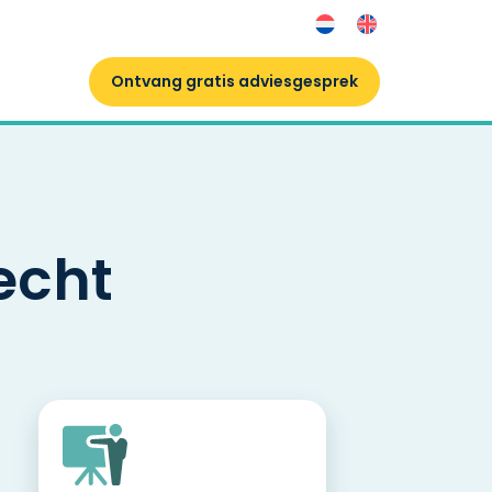
Ontvang gratis adviesgesprek
echt