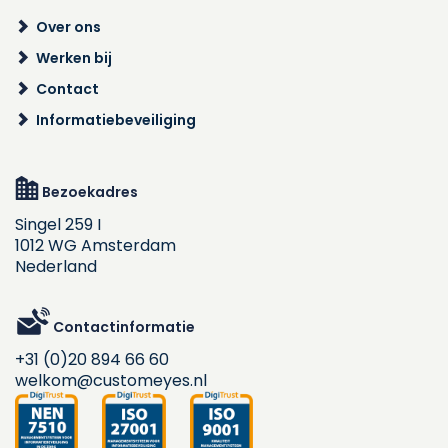
Over ons
Werken bij
Contact
Informatiebeveiliging
Bezoekadres
Singel 259 I
1012 WG Amsterdam
Nederland
Contactinformatie
+31 (0)20 894 66 60
welkom@customeyes.nl