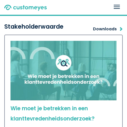
Togg
navig
Stakeholderwaarde
Downloads
Wie moet je betrekken in een
klanttevredenheidsonderzoek?