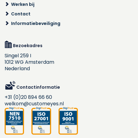
Werken bij
Contact
Informatiebeveiliging
Bezoekadres
Singel 259 I
1012 WG Amsterdam
Nederland
Contactinformatie
+31 (0)20 894 66 60
welkom@customeyes.nl