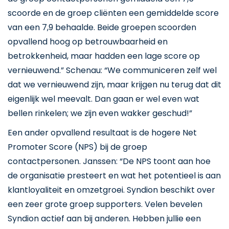
scoorde en de groep cliënten een gemiddelde score
van een 7,9 behaalde. Beide groepen scoorden
opvallend hoog op betrouwbaarheid en
betrokkenheid, maar hadden een lage score op
vernieuwend.” Schenau: “We communiceren zelf wel
dat we vernieuwend zijn, maar krijgen nu terug dat dit
eigenlijk wel meevalt. Dan gaan er wel even wat
bellen rinkelen; we zijn even wakker geschud!”
Een ander opvallend resultaat is de hogere Net
Promoter Score (NPS) bij de groep
contactpersonen. Janssen: “De NPS toont aan hoe
de organisatie presteert en wat het potentieel is aan
klantloyaliteit en omzetgroei. Syndion beschikt over
een zeer grote groep supporters. Velen bevelen
Syndion actief aan bij anderen. Hebben jullie een