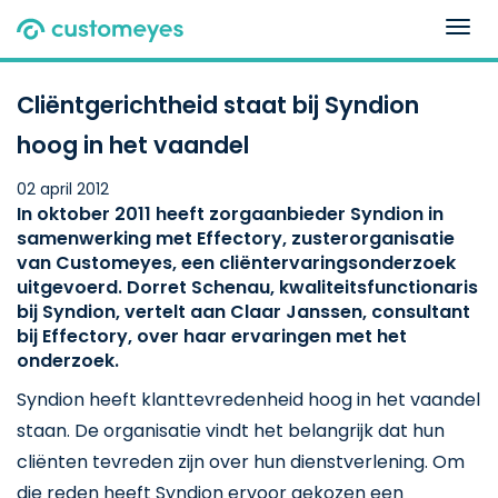
Togg
navig
Cliëntgerichtheid staat bij Syndion
hoog in het vaandel
02 april 2012
In oktober 2011 heeft zorgaanbieder Syndion in
samenwerking met Effectory, zusterorganisatie
van Customeyes, een cliëntervaringsonderzoek
uitgevoerd. Dorret Schenau, kwaliteitsfunctionaris
bij Syndion, vertelt aan Claar Janssen, consultant
bij Effectory, over haar ervaringen met het
onderzoek.
Syndion heeft klanttevredenheid hoog in het vaandel
staan. De organisatie vindt het belangrijk dat hun
cliënten tevreden zijn over hun dienstverlening. Om
die reden heeft Syndion ervoor gekozen een