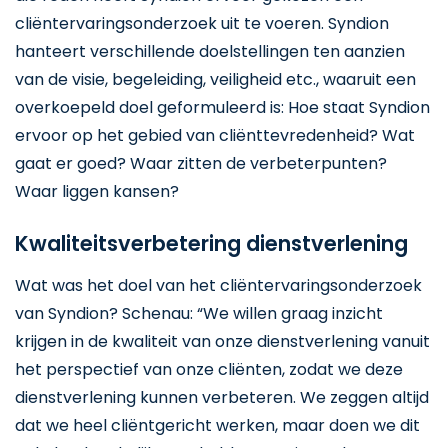
cliëntervaringsonderzoek uit te voeren. Syndion
hanteert verschillende doelstellingen ten aanzien
van de visie, begeleiding, veiligheid etc., waaruit een
overkoepeld doel geformuleerd is: Hoe staat Syndion
ervoor op het gebied van cliënttevredenheid? Wat
gaat er goed? Waar zitten de verbeterpunten?
Waar liggen kansen?
Kwaliteitsverbetering dienstverlening
Wat was het doel van het cliëntervaringsonderzoek
van Syndion? Schenau: “We willen graag inzicht
krijgen in de kwaliteit van onze dienstverlening vanuit
het perspectief van onze cliënten, zodat we deze
dienstverlening kunnen verbeteren. We zeggen altijd
dat we heel cliëntgericht werken, maar doen we dit