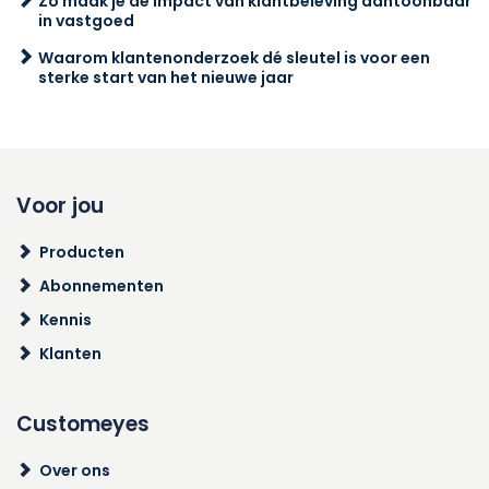
Zo maak je de impact van klantbeleving aantoonbaar
in vastgoed
Waarom klantenonderzoek dé sleutel is voor een
sterke start van het nieuwe jaar
Voor jou
Producten
Abonnementen
Kennis
Klanten
Customeyes
Over ons