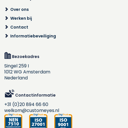
Over ons
Werken bij
Contact
Informatiebeveiliging
Bezoekadres
Singel 259 I
1012 WG Amsterdam
Nederland
Contactinformatie
+31 (0)20 894 66 60
welkom@customeyes.nl