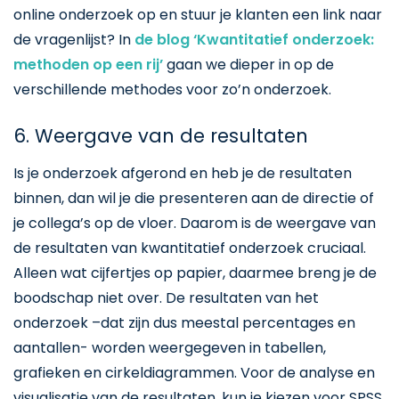
online onderzoek op en stuur je klanten een link naar
de vragenlijst? In
de blog ‘Kwantitatief onderzoek:
methoden op een rij’
gaan we dieper in op de
verschillende methodes voor zo’n onderzoek.
6. Weergave van de resultaten
Is je onderzoek afgerond en heb je de resultaten
binnen, dan wil je die presenteren aan de directie of
je collega’s op de vloer. Daarom is de weergave van
de resultaten van kwantitatief onderzoek cruciaal.
Alleen wat cijfertjes op papier, daarmee breng je de
boodschap niet over. De resultaten van het
onderzoek –dat zijn dus meestal percentages en
aantallen- worden weergegeven in tabellen,
grafieken en cirkeldiagrammen. Voor de analyse en
visualisatie van de resultaten, kun je kiezen voor SPSS