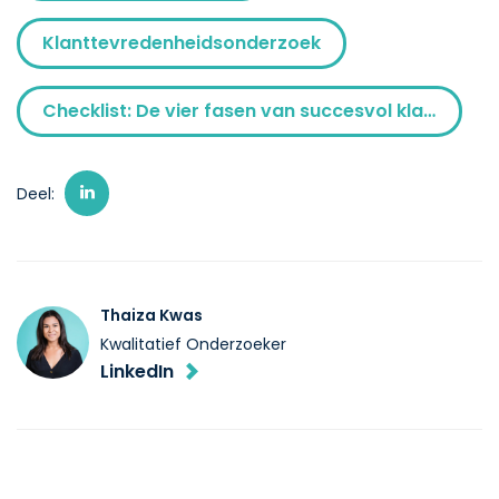
Klanttevredenheidsonderzoek
Checklist: De vier fasen van succesvol klantenonderzoek in B2B
Deel:
Thaiza Kwas
Kwalitatief Onderzoeker
LinkedIn