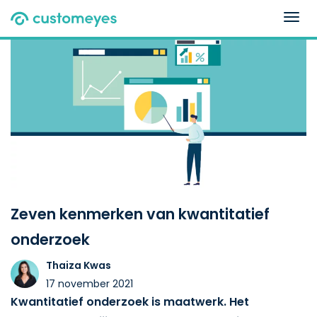
Togg
navig
Zeven kenmerken van kwantitatief
onderzoek
Thaiza Kwas
17 november 2021
Kwantitatief onderzoek is maatwerk. Het