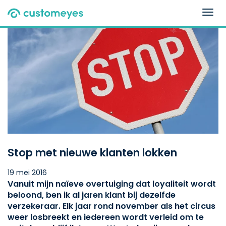
Togg
navig
Stop met nieuwe klanten lokken
19 mei 2016
Vanuit mijn naïeve overtuiging dat loyaliteit wordt
beloond, ben ik al jaren klant bij dezelfde
verzekeraar. Elk jaar rond november als het circus
weer losbreekt en iedereen wordt verleid om te