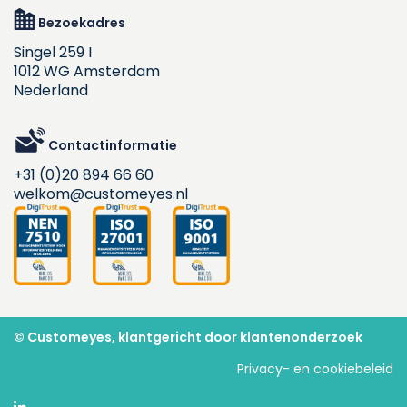
Bezoekadres
Singel 259 I
1012 WG Amsterdam
Nederland
Contactinformatie
+31 (0)20 894 66 60
welkom@customeyes.nl
© Customeyes, klantgericht door klantenonderzoek
Privacy- en cookiebeleid