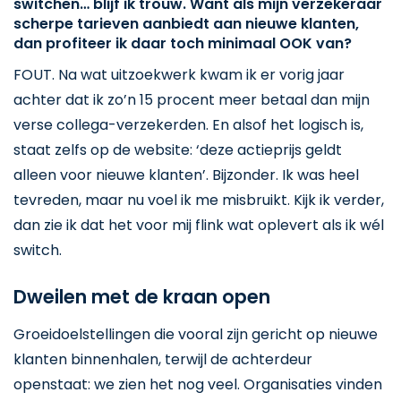
switchen… blijf ik trouw. Want als mijn verzekeraar
scherpe tarieven aanbiedt aan nieuwe klanten,
dan profiteer ik daar toch minimaal OOK van?
FOUT. Na wat uitzoekwerk kwam ik er vorig jaar
achter dat ik zo’n 15 procent meer betaal dan mijn
verse collega-verzekerden. En alsof het logisch is,
staat zelfs op de website: ‘deze actieprijs geldt
alleen voor nieuwe klanten’. Bijzonder. Ik was heel
tevreden, maar nu voel ik me misbruikt. Kijk ik verder,
dan zie ik dat het voor mij flink wat oplevert als ik wél
switch.
Dweilen met de kraan open
Groeidoelstellingen die vooral zijn gericht op nieuwe
klanten binnenhalen, terwijl de achterdeur
openstaat: we zien het nog veel. Organisaties vinden