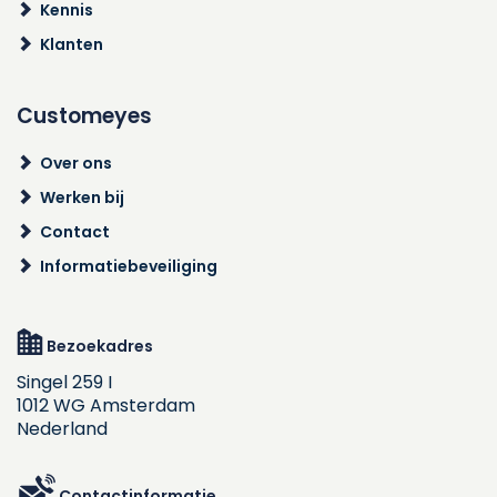
Kennis
Klanten
Customeyes
Over ons
Werken bij
Contact
Informatiebeveiliging
Bezoekadres
Singel 259 I
1012 WG Amsterdam
Nederland
Contactinformatie