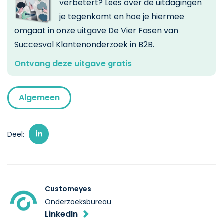
verbetert? Lees over de uitdagingen
je tegenkomt en hoe je hiermee
omgaat in onze uitgave De Vier Fasen van
Succesvol Klantenonderzoek in B2B.
Ontvang deze uitgave gratis
Algemeen
Deel:
Customeyes
Onderzoeksbureau
LinkedIn