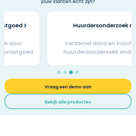
jouw klanten echt zijn?
Huurdersonderzoek retail
Verzamel data en inzichten door
huurdersonderzoek onder winkels
Vraag een demo aan
Bekijk alle producten