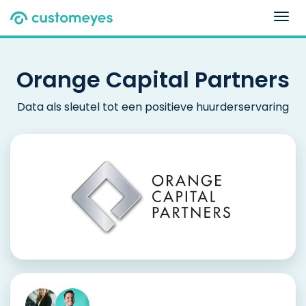
Togg
navig
Orange Capital Partners
Data als sleutel tot een positieve huurderservaring