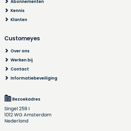
Abonnementen
Kennis
Klanten
Customeyes
Over ons
Werken bij
Contact
Informatiebeveiliging
Bezoekadres
Singel 259 I
1012 WG Amsterdam
Nederland