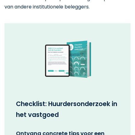
van andere institutionele beleggers.
Checklist: Huurdersonderzoek in
het vastgoed
Ontvang concrete tips voor een