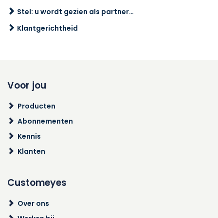
Stel: u wordt gezien als partner…
Klantgerichtheid
Voor jou
Producten
Abonnementen
Kennis
Klanten
Customeyes
Over ons