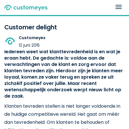
Togg
navig
Customer delight
Customeyes
12 juni 2015
Iedereen weet wat klanttevredenheid is en wat je
eraan hebt. De gedachte is: voldoe aan de
verwachtingen van de klant en zorg ervoor dat
klanten tevreden zijn. Hierdoor zijn je klanten meer
loyaal, komen ze vaker terug en spreken ze uit
zichzélf positief over jullie. Maar recent
wetenschappelijk onderzoek werpt nieuw licht op
de zaak.
Klanten tevreden stellen is niet langer voldoende in
de huidige competitieve wereld. Het gaat om méér
dan tevredenheid. Om klanten te behouden of