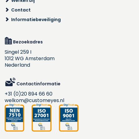
Werken bij
Contact
Informatiebeveiliging
Bezoekadres
Singel 259 I
1012 WG Amsterdam
Nederland
Contactinformatie
+31 (0)20 894 66 60
welkom@customeyes.nl