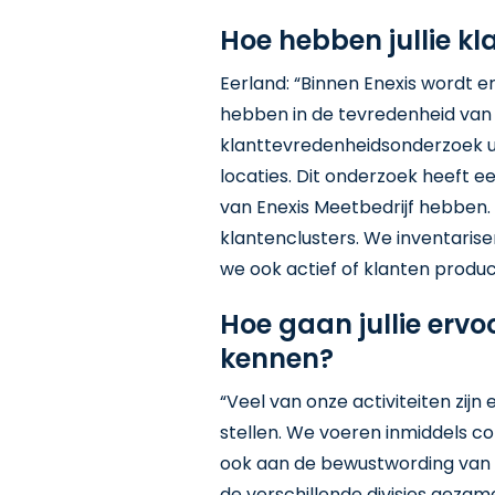
Hoe hebben jullie kl
Eerland: “Binnen Enexis wordt e
hebben in de tevredenheid van o
klanttevredenheidsonderzoek u
locaties. Dit onderzoek heeft 
van Enexis Meetbedrijf hebben.
klantenclusters. We inventaris
we ook actief of klanten produ
Hoe gaan jullie ervoo
kennen?
“Veel van onze activiteiten zij
stellen. We voeren inmiddels co
ook aan de bewustwording van
de verschillende divisies gezam