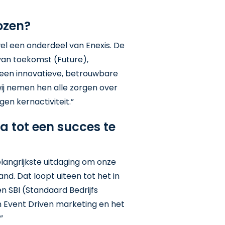
ozen?
wel een onderdeel van Enexis. De
van toekomst (Future),
 een innovatieve, betrouwbare
wij nemen hen alle zorgen over
en kernactiviteit.”
a tot een succes te
langrijkste uitdaging om onze
nd. Dat loopt uiteen tot het in
 SBI (Standaard Bedrijfs
an Event Driven marketing en het
”