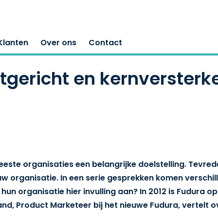
Klanten
Over ons
Contact
tgericht en kernversterk
 meeste organisaties een belangrijke doelstelling. Tevre
uw organisatie. In een serie gesprekken komen versch
un organisatie hier invulling aan? In 2012 is Fudura o
land, Product Marketeer bij het nieuwe Fudura, vertelt 