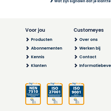
Wat zijn signalen dat je klan
Voor jou
Customeyes
Producten
Over ons
Abonnementen
Werken bij
Kennis
Contact
Klanten
Informatiebevei