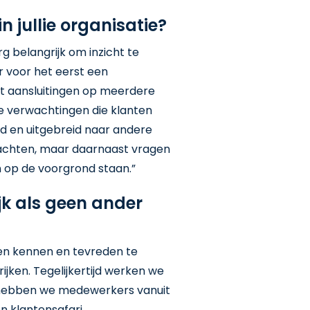
 jullie organisatie?
g belangrijk om inzicht te
r voor het eerst een
t aansluitingen op meerdere
e verwachtingen die klanten
ld en uitgebreid naar andere
rwachten, maar daarnaast vragen
n op de voorgrond staan.”
ijk als geen ander
ren kennen en tevreden te
ijken. Tegelijkertijd werken we
 hebben we medewerkers vanuit
n klantensafari.