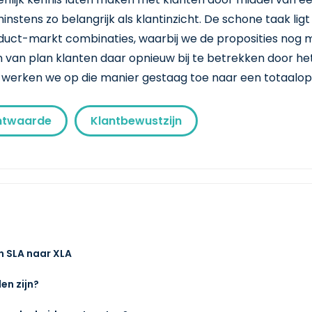
instens zo belangrijk als klantinzicht. De schone taak lig
duct-markt combinaties, waarbij we de proposities nog me
ijn van plan klanten daar opnieuw bij te betrekken door 
jd werken we op die manier gestaag toe naar een totaalop
ntwaarde
Klantbewustzijn
n SLA naar XLA
en zijn?