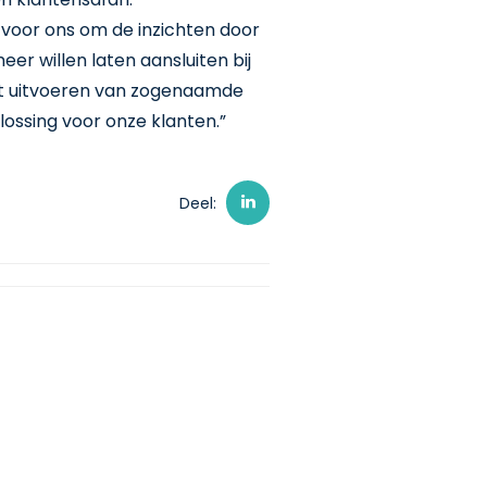
t voor ons om de inzichten door
er willen laten aansluiten bij
het uitvoeren van zogenaamde
lossing voor onze klanten.”
Deel: