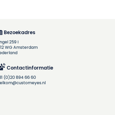
Bezoekadres
ingel 259 I
012 WG Amsterdam
ederland
Contactinformatie
31 (0)20 894 66 60
elkom@customeyes.nl