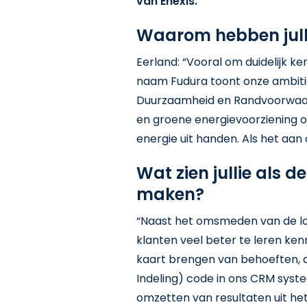
van Enexis.
Waarom hebben jull
Eerland: “Vooral om duidelijk k
naam Fudura toont onze ambitie
Duurzaamheid en Randvoorwaard
en groene energievoorziening op
energie uit handen. Als het aan
Wat zien jullie als 
maken?
“Naast het omsmeden van de los
klanten veel beter te leren ken
kaart brengen van behoeften, d
Indeling) code in ons CRM syste
omzetten van resultaten uit he