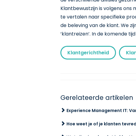
Klantbewustzijn is volgens ons m
te vertalen naar specifieke pro
de beleving van de klant. We z
‘klantreizen’. In de komende ti
Klantgerichtheid
Kla
Gerelateerde artikelen
Experience Management IT: Va
Hoe weet je of je klanten tevred