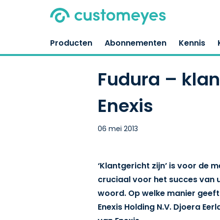
Producten
Abonnementen
Kennis
Fudura – klan
Enexis
06 mei 2013
‘Klantgericht zijn’ is voor de
cruciaal voor het succes van 
woord. Op welke manier geeft h
Enexis Holding N.V. Djoera Eer