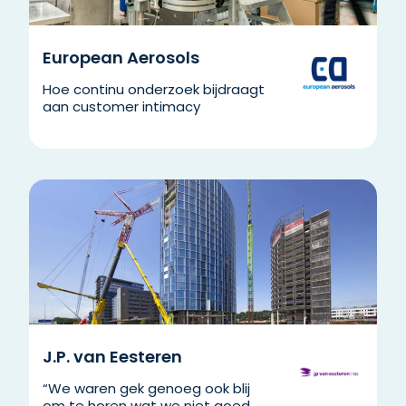
European Aerosols
Hoe continu onderzoek bijdraagt
aan customer intimacy
J.P. van Eesteren
“We waren gek genoeg ook blij
om te horen wat we niet goed