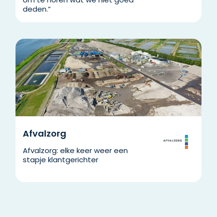
deden.”
Afvalzorg
Afvalzorg: elke keer weer een
stapje klantgerichter