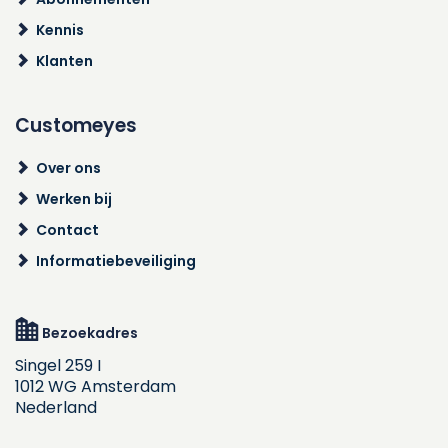
Kennis
Klanten
Customeyes
Over ons
Werken bij
Contact
Informatiebeveiliging
Bezoekadres
Singel 259 I
1012 WG Amsterdam
Nederland