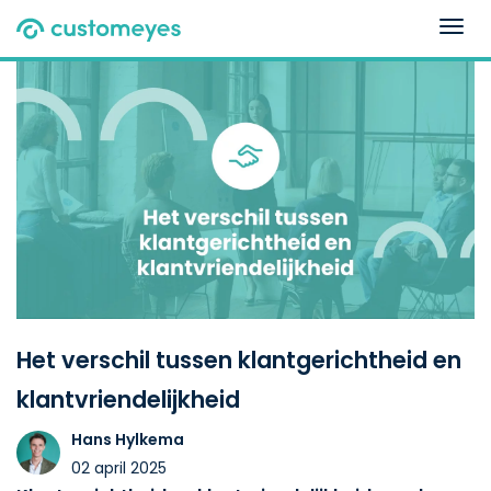
Togg
navig
Het verschil tussen klantgerichtheid en
klantvriendelijkheid
Hans Hylkema
02 april 2025