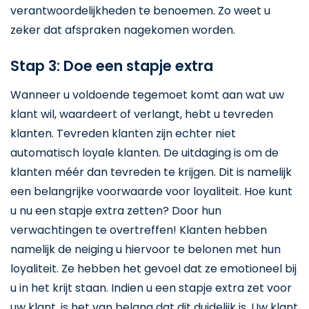
verantwoordelijkheden te benoemen. Zo weet u
zeker dat afspraken nagekomen worden.
Stap 3: Doe een stapje extra
Wanneer u voldoende tegemoet komt aan wat uw
klant wil, waardeert of verlangt, hebt u tevreden
klanten. Tevreden klanten zijn echter niet
automatisch loyale klanten. De uitdaging is om de
klanten méér dan tevreden te krijgen. Dit is namelijk
een belangrijke voorwaarde voor loyaliteit. Hoe kunt
u nu een stapje extra zetten? Door hun
verwachtingen te overtreffen! Klanten hebben
namelijk de neiging u hiervoor te belonen met hun
loyaliteit. Ze hebben het gevoel dat ze emotioneel bij
u in het krijt staan. Indien u een stapje extra zet voor
uw klant, is het van belang dat dit duidelijk is. Uw klant