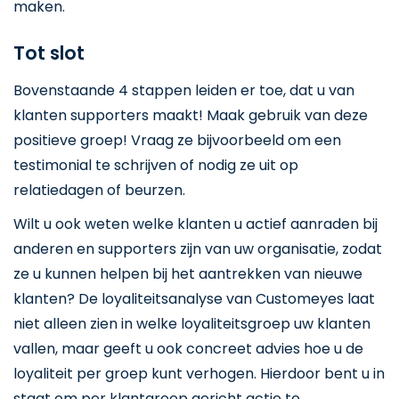
maken.
Tot slot
Bovenstaande 4 stappen leiden er toe, dat u van
klanten supporters maakt! Maak gebruik van deze
positieve groep! Vraag ze bijvoorbeeld om een
testimonial te schrijven of nodig ze uit op
relatiedagen of beurzen.
Wilt u ook weten welke klanten u actief aanraden bij
anderen en supporters zijn van uw organisatie, zodat
ze u kunnen helpen bij het aantrekken van nieuwe
klanten? De loyaliteitsanalyse van Customeyes laat
niet alleen zien in welke loyaliteitsgroep uw klanten
vallen, maar geeft u ook concreet advies hoe u de
loyaliteit per groep kunt verhogen. Hierdoor bent u in
staat om per klantgroep gericht actie te