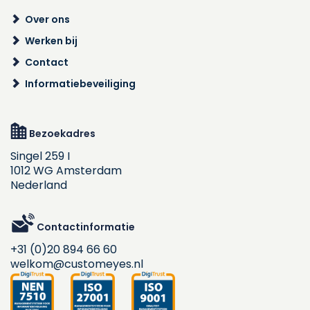
Over ons
Werken bij
Contact
Informatiebeveiliging
Bezoekadres
Singel 259 I
1012 WG Amsterdam
Nederland
Contactinformatie
+31 (0)20 894 66 60
welkom@customeyes.nl