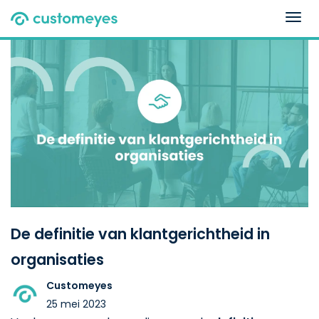
Togg
navig
De definitie van klantgerichtheid in
organisaties
Customeyes
25 mei 2023