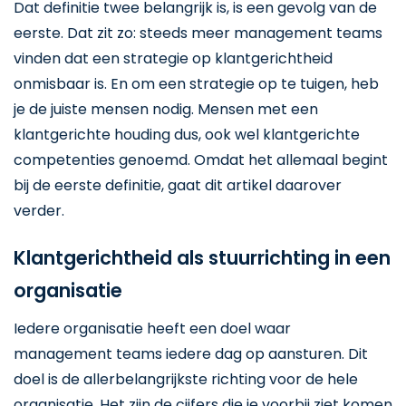
Dat definitie twee belangrijk is, is een gevolg van de
eerste. Dat zit zo: steeds meer management teams
vinden dat een strategie op klantgerichtheid
onmisbaar is. En om een strategie op te tuigen, heb
je de juiste mensen nodig. Mensen met een
klantgerichte houding dus, ook wel klantgerichte
competenties genoemd. Omdat het allemaal begint
bij de eerste definitie, gaat dit artikel daarover
verder.
Klantgerichtheid als stuurrichting in een
organisatie
Iedere organisatie heeft een doel waar
management teams iedere dag op aansturen. Dit
doel is de allerbelangrijkste richting voor de hele
organisatie. Het zijn de cijfers die je voorbij ziet komen