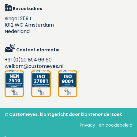
Bezoekadres
Singel 259 I
1012 WG Amsterdam
Nederland
Contactinformatie
+31 (0)20 894 66 60
welkom@customeyes.nl
© Customeyes, klantgericht door klantenonderzoek
Privacy- en cookiebeleid