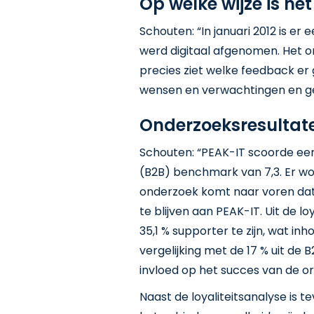
Op welke wijze is he
Schouten: “In januari 2012 is e
werd digitaal afgenomen. Het 
precies ziet welke feedback er
wensen en verwachtingen en ge
Onderzoeksresultat
Schouten: “PEAK-IT scoorde een
(B2B) benchmark van 7,3. Er wo
onderzoek komt naar voren dat
te blijven aan PEAK-IT. Uit de lo
35,1 % supporter te zijn, wat inh
vergelijking met de 17 % uit d
invloed op het succes van de or
Naast de loyaliteitsanalyse is t