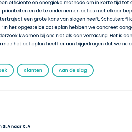
een efficiënte en energieke methode om in korte tijd tot
prioriteiten en de te ondernemen acties met elkaar bepal
rtraject een grote kans van slagen heeft. Schouten: “Hoe 
: “In het opgestelde actieplan hebben we concreet aan
erzoek kwamen bij ons niet als een verrassing. Het is een
rmee het actieplan heeft er aan bijgedragen dat we nu 
oek
Klanten
Aan de slag
n SLA naar XLA