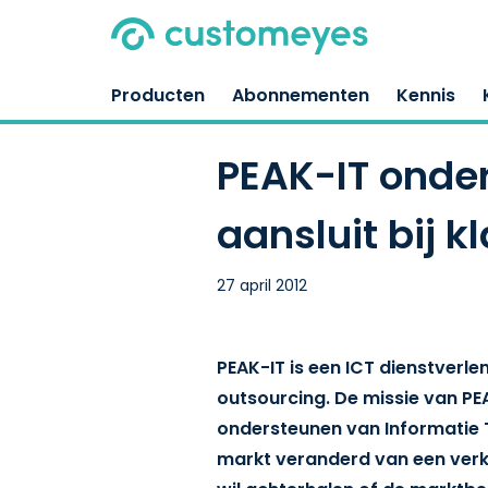
Producten
Abonnementen
Kennis
PEAK-IT onde
aansluit bij 
27 april 2012
PEAK-IT is een ICT dienstverle
outsourcing. De missie van PE
ondersteunen van Informatie T
markt veranderd van een verk