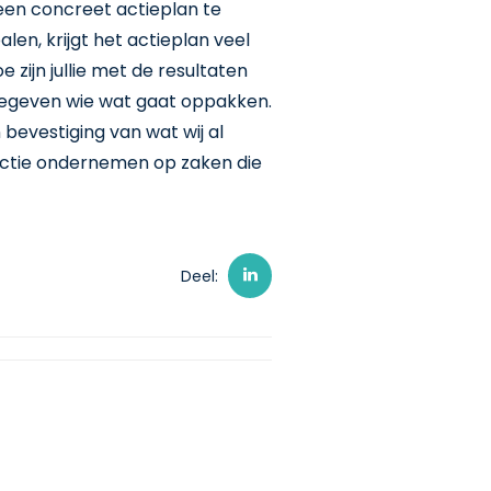
 een concreet actieplan te
en, krijgt het actieplan veel
zijn jullie met de resultaten
gegeven wie wat gaat oppakken.
 bevestiging van wat wij al
actie ondernemen op zaken die
Deel: