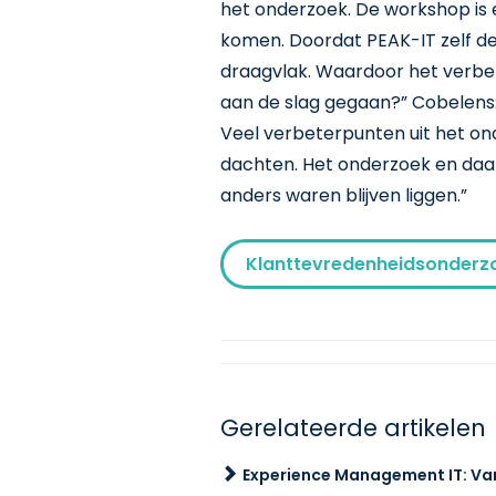
het onderzoek. De workshop is 
komen. Doordat PEAK-IT zelf de 
draagvlak. Waardoor het verbete
aan de slag gegaan?” Cobelens
Veel verbeterpunten uit het ond
dachten. Het onderzoek en daa
anders waren blijven liggen.”
Klanttevredenheidsonderz
Gerelateerde artikelen
Experience Management IT: Va