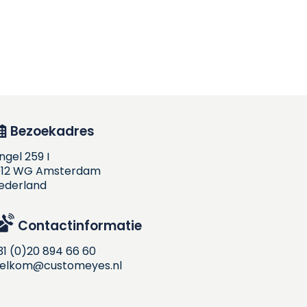
Bezoekadres
ingel 259 I
012 WG Amsterdam
ederland
Contactinformatie
31 (0)20 894 66 60
elkom@customeyes.nl