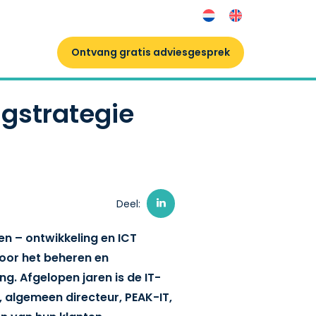
Ontvang gratis adviesgesprek
gstrategie
Deel:
 en – ontwikkeling en ICT
voor het beheren en
g. Afgelopen jaren is de IT-
algemeen directeur, PEAK-IT,