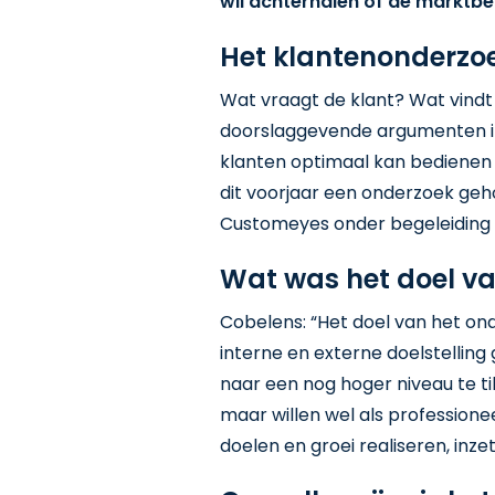
wil achterhalen of de marktbe
Het klantenonderzo
Wat vraagt de klant? Wat vindt
doorslaggevende argumenten in
klanten optimaal kan bedienen
dit voorjaar een onderzoek geh
Customeyes onder begeleiding v
Wat was het doel v
Cobelens: “Het doel van het on
interne en externe doelstelling 
naar een nog hoger niveau te till
maar willen wel als professione
doelen en groei realiseren, inze