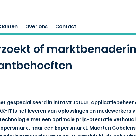
Klanten
Over ons
Contact
rzoekt of marktbenaderin
klantbehoeften
ner gespecialiseerd in infrastructuur, applicatiebeheer
AK-IT is het leveren van oplossingen en medewerkers 
echnologie met een optimale prijs-prestatie verhoudin
opersmarkt naar een kopersmarkt. Maarten Cobelens, 