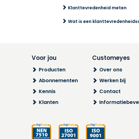
Klanttevredenheid meten
Wat is een klanttevredenheid
Voor jou
Customeyes
Producten
Over ons
Abonnementen
Werken bij
Kennis
Contact
Klanten
Informatiebevei