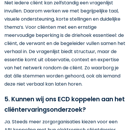
Niet iedere cliënt kan zelfstandig een vragenlijst
invullen. Daarom werken we met begrijpelijke taal,
visuele ondersteuning, korte stellingen en duidelijke
thema’s. Voor cliënten met een ernstige
meervoudige beperking is de driehoek essentieel: de
cliënt, de verwant en de begeleider vullen samen het
verhaal in. De vragenlijst biedt structuur, maar de
essentie komt uit observatie, context en expertise
van het netwerk rondom de cliënt. Zo waarborg je
dat álle stemmen worden gehoord, ook als iemand
deze niet verbaal kan laten horen.
5. Kunnen wij ons ECD koppelen aan het
cliëntervaringsonderzoek?
Ja. Steeds meer zorgorganisaties kiezen voor een
API‑koppeling met hun elektronisch cliëntdossier,