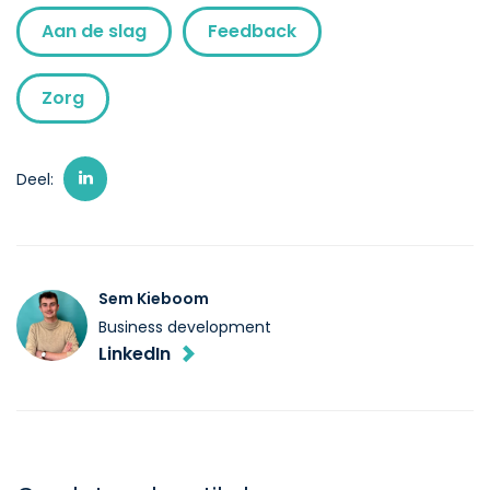
Aan de slag
Feedback
Zorg
Deel:
Sem Kieboom
Business development
LinkedIn