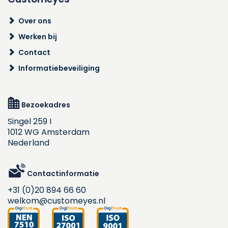
Over ons
Werken bij
Contact
Informatiebeveiliging
Bezoekadres
Singel 259 I
1012 WG Amsterdam
Nederland
Contactinformatie
+31 (0)20 894 66 60
welkom@customeyes.nl