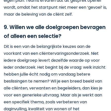
eigen plan. Teams ervaren dat dit gesprek opener
wordt, omdat het startpunt niet meer een ‘gevoel’ is,
maar de beleving van de cliënt zelf.
9. Willen we alle doelgroepen bevragen
of alleen een selectie?
Dit is een van de belangrijkste keuzes aan de
voorkant van een cliëntervaringsonderzoek. Niet
iedere doelgroep levert dezelfde waarde op voor
ieder onderzoek. Het begint bij de vraag: welk inzicht
hebben jullie écht nodig om vandaag betere
beslissingen te nemen? Wil je een breed beeld van
alle cliënten, verwanten en begeleiders, dan kies je
voor een generieke uitvraag. Maar als je werkt aan
een specifiek thema, zoals verbeteren van
daginvulling, kwaliteit van wonen of het