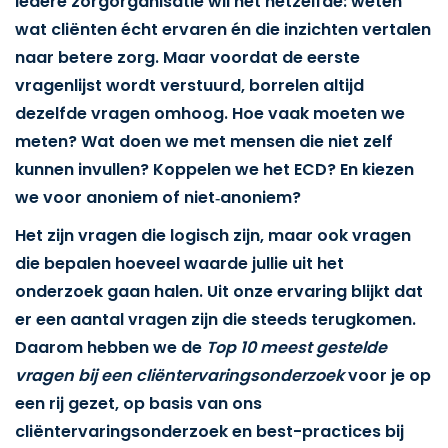
Iedere zorgorganisatie wil het hetzelfde: weten
wat cliënten écht ervaren én die inzichten vertalen
naar betere zorg. Maar voordat de eerste
vragenlijst wordt verstuurd, borrelen altijd
dezelfde vragen omhoog. Hoe vaak moeten we
meten? Wat doen we met mensen die niet zelf
kunnen invullen? Koppelen we het ECD? En kiezen
we voor anoniem of niet‑anoniem?
Het zijn vragen die logisch zijn, maar ook vragen
die bepalen hoeveel waarde jullie uit het
onderzoek gaan halen. Uit onze ervaring blijkt dat
er een aantal vragen zijn die steeds terugkomen.
Daarom hebben we de
Top 10 meest gestelde
vragen bij een cliëntervaringsonderzoek
voor je op
een rij gezet, op basis van ons
cliëntervaringsonderzoek en best-practices bij