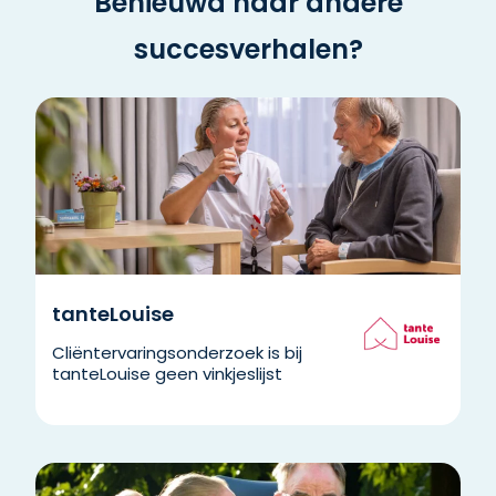
Benieuwd naar andere
succesverhalen?
tanteLouise
Cliëntervaringsonderzoek is bij
tanteLouise geen vinkjeslijst