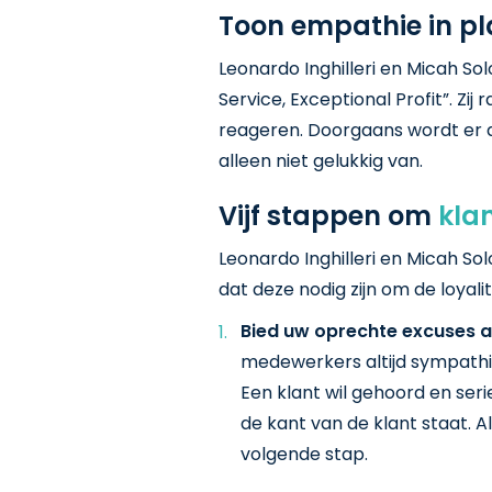
Toon empathie in pla
Leonardo Inghilleri en Micah 
Service, Exceptional Profit”. Z
reageren. Doorgaans wordt er d
alleen niet gelukkig van.
Vijf stappen om
klan
Leonardo Inghilleri en Micah S
dat deze nodig zijn om de loyali
Bied uw oprechte excuses 
medewerkers altijd sympathie 
Een klant wil gehoord en se
de kant van de klant staat. A
volgende stap.