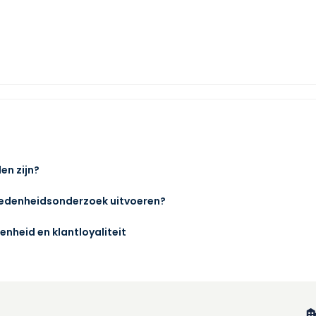
en zijn?
redenheidsonderzoek uitvoeren?
enheid en klantloyaliteit