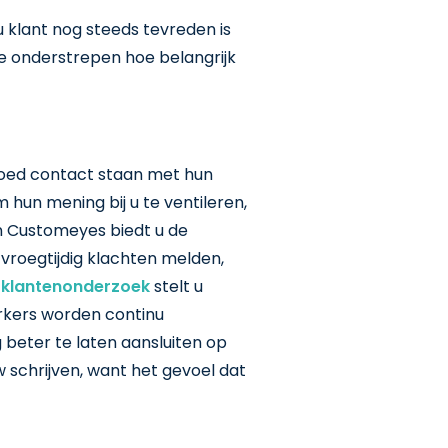
u klant nog steeds tevreden is
te onderstrepen hoe belangrijk
 goed contact staan met hun
 hun mening bij u te ventileren,
n Customeyes biedt u de
vroegtijdig klachten melden,
t
klantenonderzoek
stelt u
rkers worden continu
 beter te laten aansluiten op
 schrijven, want het gevoel dat