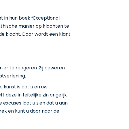
 in hun boek “Exceptional
pathische manier op klachten te
e klacht. Daar wordt een klant
ier te reageren. Zij beweren
stverlening.
e kunst is dat u en uw
ze in feitelijke zin ongelijk.
excuses laat u zien dat u aan
prek en kunt u door naar de