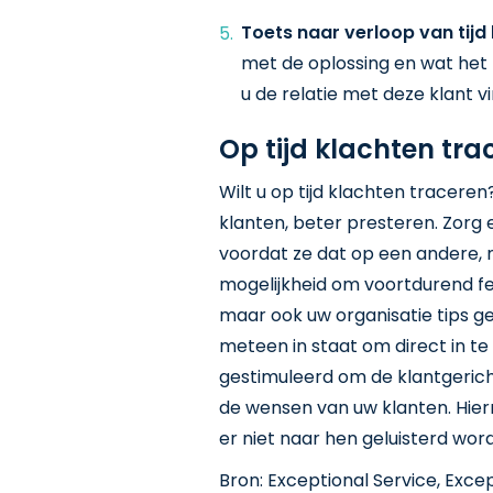
Toets naar verloop van tijd
met de oplossing en wat het 
u de relatie met deze klant vi
Op tijd klachten tra
Wilt u op tijd klachten tracere
klanten, beter presteren. Zorg 
voordat ze dat op een andere, 
mogelijkheid om voortdurend fe
maar ook uw organisatie tips g
meteen in staat om direct in 
gestimuleerd om de klantgerich
de wensen van uw klanten. Hier
er niet naar hen geluisterd wor
Bron: Exceptional Service, Excep