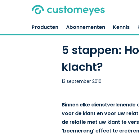
Producten
Abonnementen
Kennis
5 stappen: Ho
klacht?
13 september 2010
Binnen elke dienstverlenende o
voor de klant en voor uw rela
de relatie met uw klant te ve
‘boemerang’ effect te creëren,