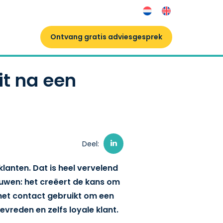
Ontvang gratis adviesgesprek
it na een
Deel:
lanten. Dat is heel vervelend
ouwen: het creëert de kans om
 het contact gebruikt om een
evreden en zelfs loyale klant.