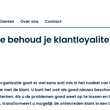
Klanten
Over ons
Contact
e behoud je klantloyalite
rganisatie gaat er wel eens wat mis in het nadeel van k
tie met de klant. U kunt het ook als goed nieuws besch
rsterken. Als u de problemen goed weet op te lossen en
 transformeert u mogelijk de ontevreden klant in een t