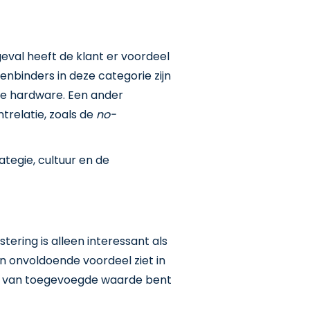
geval heeft de klant er voordeel
tenbinders in deze categorie zijn
le hardware. Een ander
ntrelatie, zoals de
no-
rategie, cultuur en de
tering is alleen interessant als
jen onvoldoende voordeel ziet in
 je van toegevoegde waarde bent