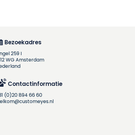
Bezoekadres
ingel 259 I
012 WG Amsterdam
ederland
Contactinformatie
31 (0)20 894 66 60
elkom@customeyes.nl