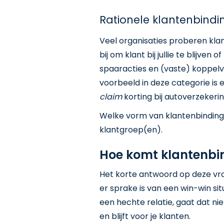
Rationele klantenbindi
Veel organisaties proberen klan
bij om klant bij jullie te blijv
spaaracties en (vaste) koppel
voorbeeld in deze categorie is e
claim
korting bij autoverzeker
Welke vorm van klantenbinding voo
klantgroep(en).
Hoe komt klantenbi
Het korte antwoord op deze vraag
er sprake is van een win-win sit
een hechte relatie, gaat dat n
en blijft voor je klanten.