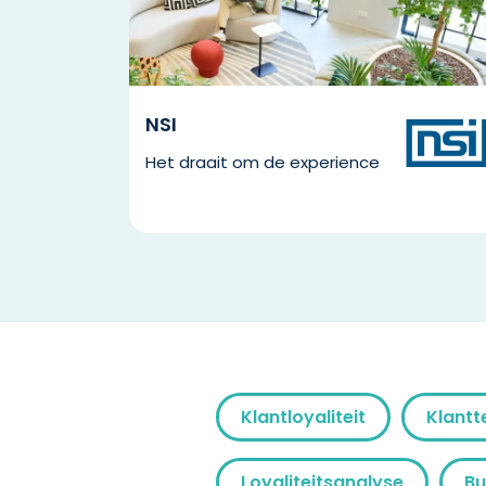
NSI
Het draait om de experience
Klantloyaliteit
Klantt
Loyaliteitsanalyse
Bu