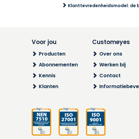
Klanttevredenheidsmodel: de ba
Voor jou
Customeyes
Producten
Over ons
Abonnementen
Werken bij
Kennis
Contact
Klanten
Informatiebevei