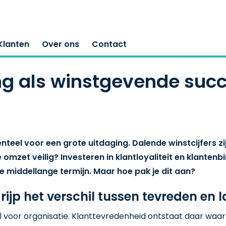
Klanten
Over ons
Contact
ng als winstgevende succ
teel voor een grote uitdaging. Dalende winstcijfers z
e omzet veilig? Investeren in klantloyaliteit en klanten
e middellange termijn. Maar hoe pak je dit aan?
ijp het verschil tussen tevreden en 
l voor organisatie. Klanttevredenheid ontstaat daar waar 