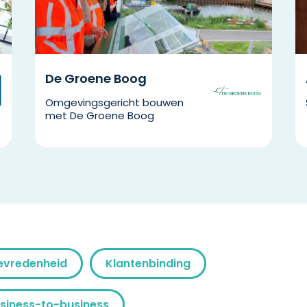
De Groene Boog
Omgevingsgericht bouwen
met De Groene Boog
evredenheid
Klantenbinding
siness-to-business