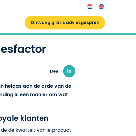
Ontvang gratis adviesgesprek
esfactor
Deel:
ijn helaas aan de orde van de
binding is een manier om wat
loyale klanten
de de kwaliteit van je product