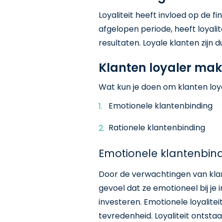
Loyaliteit heeft invloed op de f
afgelopen periode, heeft loyali
resultaten. Loyale klanten zijn 
Klanten loyaler ma
Wat kun je doen om klanten loya
Emotionele klantenbinding
Rationele klantenbinding
Emotionele klantenbin
Door de verwachtingen van klant
gevoel dat ze emotioneel bij je i
investeren. Emotionele loyalite
tevredenheid. Loyaliteit ontst