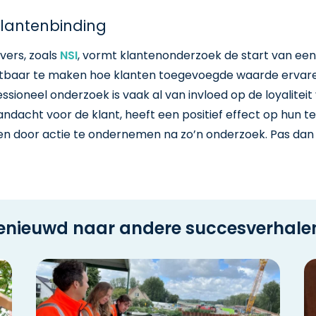
klantenbinding
vers, zoals
NSI
, vormt klantenonderzoek de start van een
tbaar te maken hoe klanten toegevoegde waarde ervaren, k
sioneel onderzoek is vaak al van invloed op de loyaliteit 
ndacht voor de klant, heeft een positief effect op hun te
aken door actie te ondernemen na zo’n onderzoek. Pas dan
enieuwd naar andere succesverhale