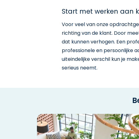
Start met werken aan 
Voor veel van onze opdrachtge
richting van de klant. Door mee
dat kunnen verhogen. Een profes
professionele en persoonlijke aa
uiteindelijke verschil kun je m
serieus neemt.
B