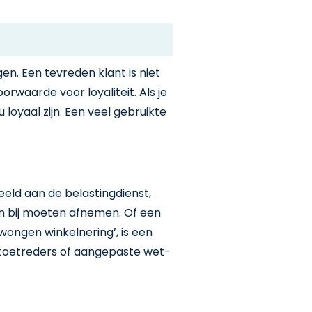
en. Een tevreden klant is niet
oorwaarde voor loyaliteit. Als je
 loyaal zijn. Een veel gebruikte
beeld aan de belastingdienst,
 bij moeten afnemen. Of een
dwongen winkelnering’, is een
 toetreders of aangepaste wet-