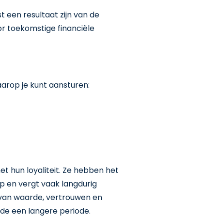
t een resultaat zijn van de
or toekomstige financiële
aarop je kunt aansturen:
et hun loyaliteit. Ze hebben het
oop en vergt vaak langdurig
el van waarde, vertrouwen en
de een langere periode.