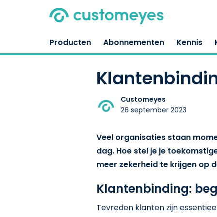
Producten
Abonnementen
Kennis
Klantenbindi
Customeyes
26 september 2023
Veel organisaties staan momen
dag. Hoe stel je je toekomstig
meer zekerheid te krijgen op d
Klantenbinding: begr
Tevreden klanten zijn essentiee