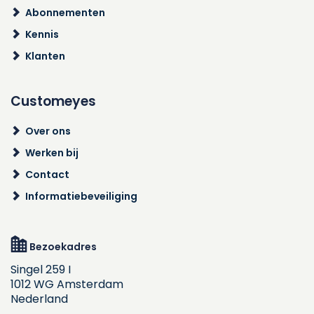
Abonnementen
Kennis
Klanten
Customeyes
Over ons
Werken bij
Contact
Informatiebeveiliging
Bezoekadres
Singel 259 I
1012 WG Amsterdam
Nederland