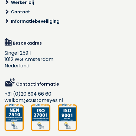
Werken bij
Contact
Informatiebeveiliging
Bezoekadres
Singel 259 I
1012 WG Amsterdam
Nederland
Contactinformatie
+31 (0)20 894 66 60
welkom@customeyes.nl