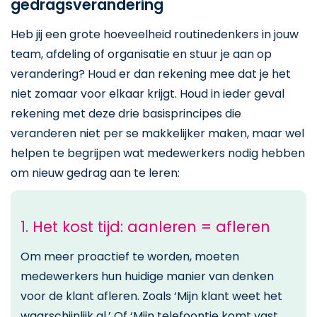
gedragsverandering
Heb jij een grote hoeveelheid routinedenkers in jouw
team, afdeling of organisatie en stuur je aan op
verandering? Houd er dan rekening mee dat je het
niet zomaar voor elkaar krijgt. Houd in ieder geval
rekening met deze drie basisprincipes die
veranderen niet per se makkelijker maken, maar wel
helpen te begrijpen wat medewerkers nodig hebben
om nieuw gedrag aan te leren:
1. Het kost tijd: aanleren = afleren
Om meer proactief te worden, moeten
medewerkers hun huidige manier van denken
voor de klant afleren. Zoals ‘Mijn klant weet het
waarschijnlijk al.’ Of ‘Mijn telefoontje komt vast