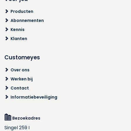
Producten
Abonnementen
Kennis
Klanten
Customeyes
Over ons
Werken bij
Contact
Informatiebeveiliging
Bezoekadres
Singel 259 I