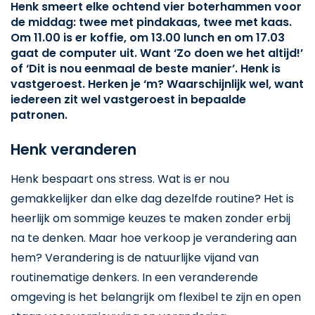
Henk smeert elke ochtend vier boterhammen voor
de middag: twee met pindakaas, twee met kaas.
Om 11.00 is er koffie, om 13.00 lunch en om 17.03
gaat de computer uit. Want ‘Zo doen we het altijd!’
of ‘Dit is nou eenmaal de beste manier’. Henk is
vastgeroest. Herken je ‘m? Waarschijnlijk wel, want
iedereen zit wel vastgeroest in bepaalde
patronen.
Henk veranderen
Henk bespaart ons stress. Wat is er nou
gemakkelijker dan elke dag dezelfde routine? Het is
heerlijk om sommige keuzes te maken zonder erbij
na te denken. Maar hoe verkoop je verandering aan
hem? Verandering is de natuurlijke vijand van
routinematige denkers. In een veranderende
omgeving is het belangrijk om flexibel te zijn en open