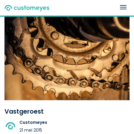
Togg
navig
Vastgeroest
Customeyes
21 mei 2015