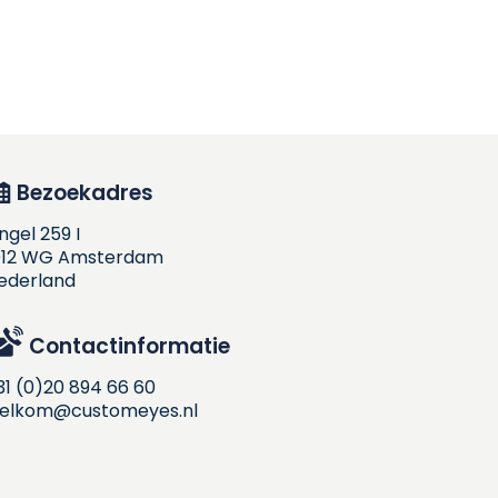
Bezoekadres
ingel 259 I
012 WG Amsterdam
ederland
Contactinformatie
31 (0)20 894 66 60
elkom@customeyes.nl