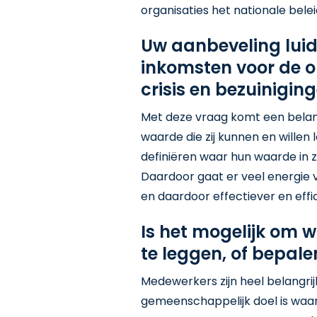
organisaties het nationale bele
Uw aanbeveling luid
inkomsten voor de org
crisis en bezuinigin
Met deze vraag komt een belangr
waarde die zij kunnen en willen
definiëren waar hun waarde in 
Daardoor gaat er veel energie 
en daardoor effectiever en effi
Is het mogelijk om w
te leggen, of bepal
Medewerkers zijn heel belangrij
gemeenschappelijk doel is waar