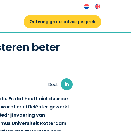
Ontvang gratis adviesgesprek
teren beter
Deel:
e. En dat hoeft niet duurder
, wordt er efficiënter gewerkt.
edrijfsvoering van
smus Universiteit Rotterdam