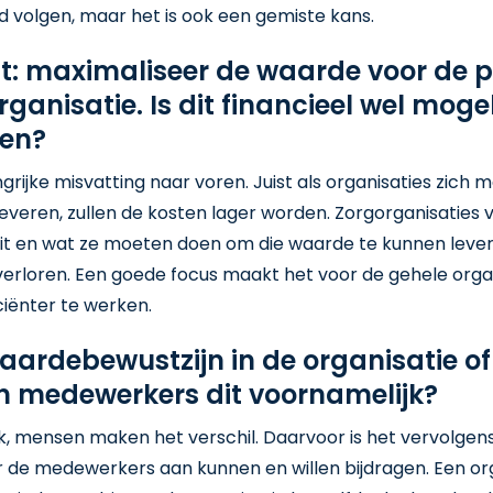
id volgen, maar het is ook een gemiste kans.
t: maximaliseer de waarde voor de pa
anisatie. Is dit financieel wel mogeli
gen?
ijke misvatting naar voren. Juist als organisaties zich 
 leveren, zullen de kosten lager worden. Zorgorganisatie
zit en wat ze moeten doen om die waarde te kunnen lever
verloren. Een goede focus maakt het voor de gehele orga
ciënter te werken.
aardebewustzijn in de organisatie of
en medewerkers dit voornamelijk?
k, mensen maken het verschil. Daarvoor is het vervolgens
 de medewerkers aan kunnen en willen bijdragen. Een orga