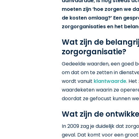
aanvaardde, is nog steeds actu
moeten zijn ‘hoe zorgen we da
de kosten omlaag?’ Een gespre
zorgorganisaties en het belang
Wat zijn de belang
zorgorganisatie?
Gedeelde waarden, een goed beg
om dat om te zetten in dienstv
wordt vanuit
klantwaarde
. Het
waardeketen waarin ze opereren
doordat ze gefocust kunnen we
Wat zijn de ontwikke
In 2009 zag je duidelijk dat zo
geval. Dat komt voor een groot 