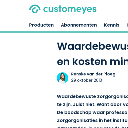
Producten
Abonnementen
Kennis
Waardebewust
en kosten mi
Renske van der Ploeg
29 oktober 2013
Waardebewuste zorgorganisati
te zijn. Juist niet. Want door
De boodschap waar professor 
Zorgorganisaties in het inst