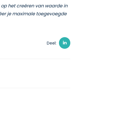
 op het creëren van waarde in
creëer je maximale toegevoegde
Deel: