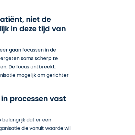
tiënt, niet de
jk in deze tijd van
meer gaan focussen in de
s vergeten soms scherp te
en. De focus ontbreekt.
nisatie mogelijk om gerichter
 in processen vast
 belangrijk dat er een
nisatie die vanuit waarde wil