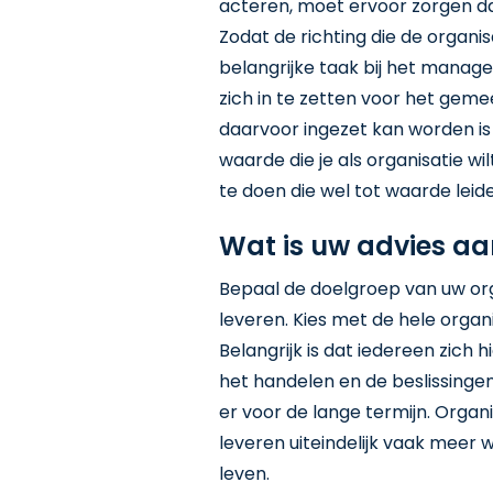
acteren, moet ervoor zorgen da
Zodat de richting die de organisa
belangrijke taak bij het mana
zich in te zetten voor het geme
daarvoor ingezet kan worden is
waarde die je als organisatie wi
te doen die wel tot waarde leid
Wat is uw advies aa
Bepaal de doelgroep van uw or
leveren. Kies met de hele organi
Belangrijk is dat iedereen zich
het handelen en de beslissingen
er voor de lange termijn. Orga
leveren uiteindelijk vaak meer
leven.