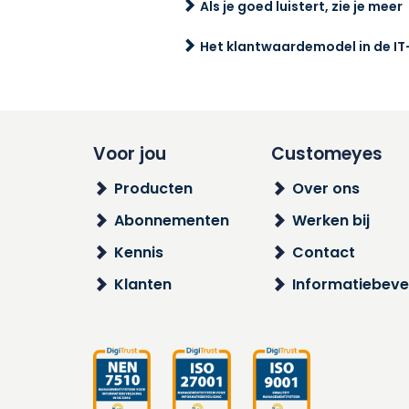
Als je goed luistert, zie je meer
Het klantwaardemodel in de IT
Voor jou
Customeyes
Producten
Over ons
Abonnementen
Werken bij
Kennis
Contact
Klanten
Informatiebevei