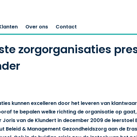
Klanten
Over ons
Contact
e zorgorganisaties pres
nder
es kunnen excelleren door het leveren van klantwaard
 vooraf te bepalen welke richting de organisatie op gaat
Joris van de Klundert in december 2009 de leerstoel B
ituut Beleid & Management Gezondheidszorg aan de Era