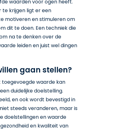
lfde waarden voor ogen heeft.
te krijgen ligt er een
te motiveren en stimuleren om
m dit te doen. Een techniek die
t om na te denken over de
aarde leiden en juist wel dingen
illen gaan stellen?
ht toegevoegde waarde kan
en duidelijke doelstelling.
eeld, en ook wordt bevestigd in
 niet steeds veranderen, maar is
e doelstellingen en waarde
 gezondheid en kwaliteit van