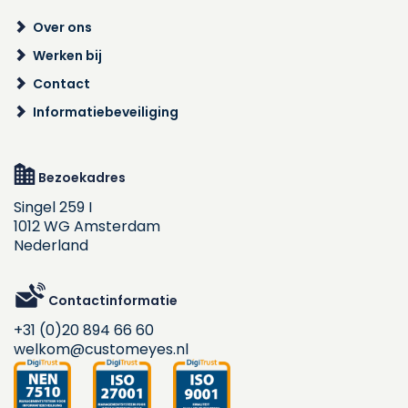
Over ons
Werken bij
Contact
Informatiebeveiliging
Bezoekadres
Singel 259 I
1012 WG Amsterdam
Nederland
Contactinformatie
+31 (0)20 894 66 60
welkom@customeyes.nl