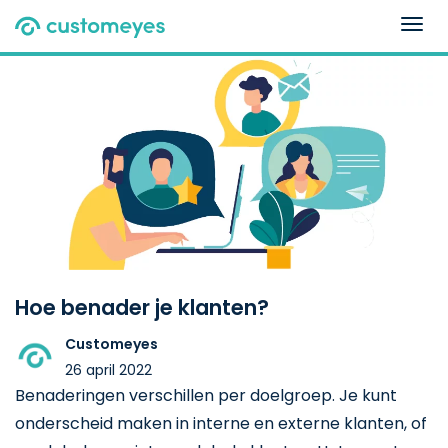
Togg
navig
Hoe benader je klanten?
Customeyes
26 april 2022
Benaderingen verschillen per doelgroep. Je kunt
onderscheid maken in interne en externe klanten, of