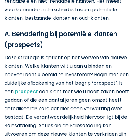
rendabele en niet-rendabele klanten. Het meest
voorkomende onderscheid is tussen potentiële
klanten, bestaande klanten en oud-klanten.
A. Benadering bij potentiële klanten
(prospects)
Deze strategie is gericht op het werven van nieuwe
klanten. Welke klanten wilt u aan u binden en
hoeveel bent u bereid te investeren? Begin met een
duidelijke afbakening van het begrip ‘prospect’. Is
een
prospect
een klant met wie u nooit zaken heeft
gedaan of die een aantal jaren geen omzet heeft
gerealiseerd? Zorg dat hier geen verwarring over
bestaat. De verantwoordelijkheid hiervoor ligt bij de
Salesafdeling. Acties die de Salesafdeling kan
uitvoeren om deze nieuwe klanten te verkrijgen zijn