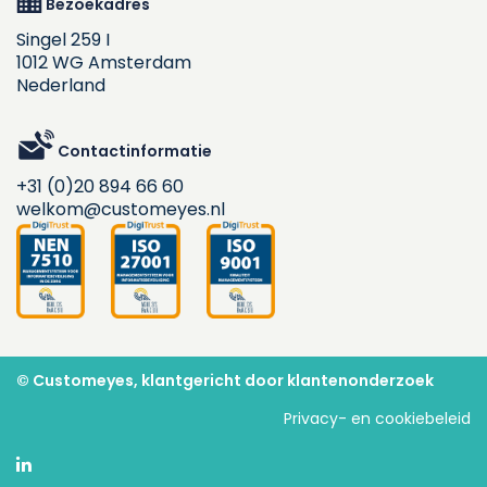
Bezoekadres
Singel 259 I
1012 WG Amsterdam
Nederland
Contactinformatie
+31 (0)20 894 66 60
welkom@customeyes.nl
© Customeyes, klantgericht door klantenonderzoek
Privacy- en cookiebeleid