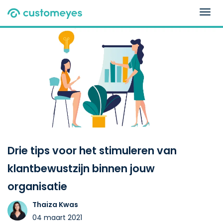
Togg
navig
Drie tips voor het stimuleren van
klantbewustzijn binnen jouw
organisatie
Thaiza Kwas
04 maart 2021