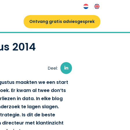
Ontvang gratis adviesgesprek
us 2014
Deel:
ugustus maakten we een start
oek. Er kwam al twee don’ts
liezen in data. In elke blog
derzoek te lagen slagen.
rategie. Is dit de beste
directeur met klantinzicht