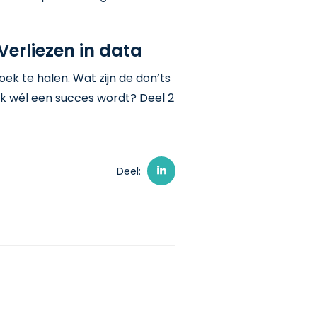
Verliezen in data
ek te halen. Wat zijn de don’ts
k wél een succes wordt? Deel 2
Deel: