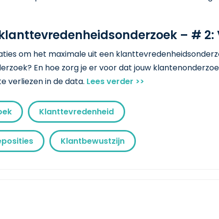
 klanttevredenheidsonderzoek – # 2: 
isaties om het maximale uit een klanttevredenheidsonderzo
rzoek? En hoe zorg je er voor dat jouw klantenonderzoe
 te verliezen in de data.
Lees verder >>
oek
Klanttevredenheid
posities
Klantbewustzijn