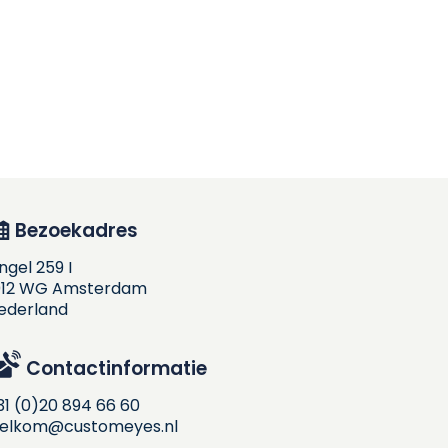
Bezoekadres
ingel 259 I
012 WG Amsterdam
ederland
Contactinformatie
31 (0)20 894 66 60
elkom@customeyes.nl