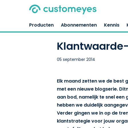
Producten
Abonnementen
Kennis
Klantwaarde-
05 september 2014
Elk maand zetten we de best g
met een nieuwe blogserie. Dit
aan bod, namelijk te snel een g
hebben we duidelijk aangegev
Verder gingen we in op de tren
klantstrategie voor jouw orga