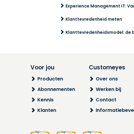
Experience Management IT: Va
Klanttevredenheid meten
Klanttevredenheidsmodel: de ba
Voor jou
Customeyes
Producten
Over ons
Abonnementen
Werken bij
Kennis
Contact
Klanten
Informatiebevei