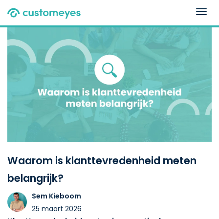
Togg
navig
Waarom is klanttevredenheid meten
belangrijk?
Sem Kieboom
25 maart 2026