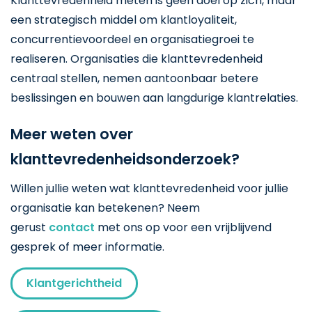
Klanttevredenheid meten is geen doel op zich, maar
een strategisch middel om klantloyaliteit,
concurrentievoordeel en organisatiegroei te
realiseren. Organisaties die klanttevredenheid
centraal stellen, nemen aantoonbaar betere
beslissingen en bouwen aan langdurige klantrelaties.
Meer weten over
klanttevredenheidsonderzoek?
Willen jullie weten wat klanttevredenheid voor jullie
organisatie kan betekenen? Neem
gerust
contact
met ons op voor een vrijblijvend
gesprek of meer informatie.
Klantgerichtheid