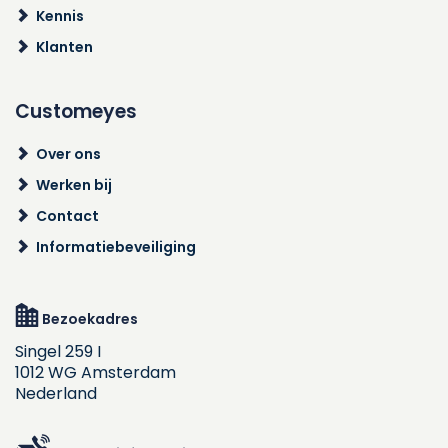
Kennis
Klanten
Customeyes
Over ons
Werken bij
Contact
Informatiebeveiliging
Bezoekadres
Singel 259 I
1012 WG Amsterdam
Nederland