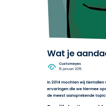
Wat je aandac
Customeyes
15 januari 2015
In 2014 mochten wij tientalle
ervaringen die we hiermee opd
de meest aansprekende topic