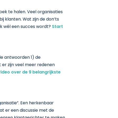
oek te halen. Veel organisaties
ij klanten. Wat zijn de don’ts
ek wél een succes wordt?
Start
de antwoorden 1) de
t er zijn veel meer redenen
video over de 9 belangrijkste
ganisatie”. Een herkenbaar
at er een discussie met de
mensen klantgerichter te maken