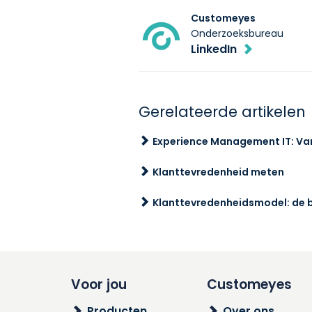
Customeyes
Onderzoeksbureau
LinkedIn
Gerelateerde artikelen
Experience Management IT: Va
Klanttevredenheid meten
Klanttevredenheidsmodel: de ba
Voor jou
Customeyes
Producten
Over ons