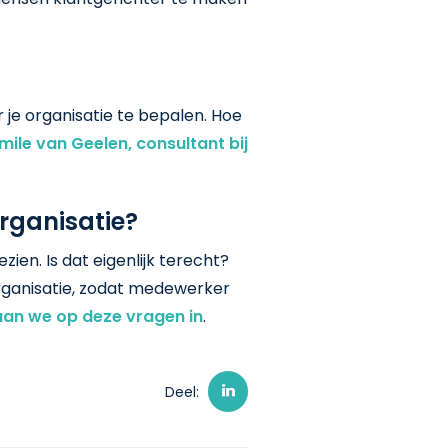
je organisatie te bepalen. Hoe
mile van Geelen, consultant bij
organisatie?
ien. Is dat eigenlijk terecht?
organisatie, zodat medewerker
 gaan we op deze vragen in
.
Deel: