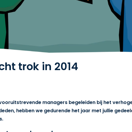
ht trok in 2014
n vooruitstrevende managers begeleiden bij het verho
eden, hebben we gedurende het jaar met jullie gedeel
s.