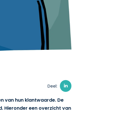
Deel:
gen van hun klantwaarde. De
d. Hieronder een overzicht van