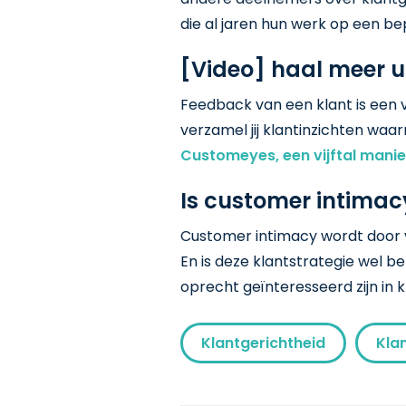
die al jaren hun werk op een 
[Video] haal meer u
Feedback van een klant is een 
verzamel jij klantinzichten waar
Customeyes, een vijftal manie
Is customer intimac
Customer intimacy wordt door ve
En is deze klantstrategie wel b
oprecht geïnteresseerd zijn in 
Klantgerichtheid
Kla