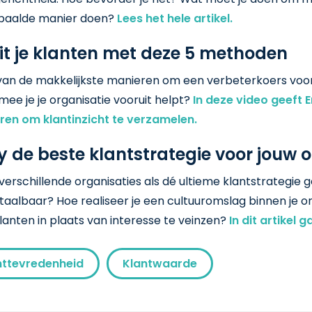
bepaalde manier doen?
Lees het hele artikel.
it je klanten met deze 5 methoden
van de makkelijkste manieren om een verbeterkoers voor 
mee je je organisatie vooruit helpt?
In deze video geeft E
ren om klantinzicht te verzamelen.
y de beste klantstrategie voor jouw 
rschillende organisaties als dé ultieme klantstrategie gez
etaalbaar? Hoe realiseer je een cultuuromslag binnen je 
klanten in plaats van interesse te veinzen?
In dit artikel
nttevredenheid
Klantwaarde