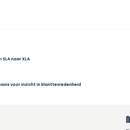
n SLA naar XLA
sis voor inzicht in klanttevredenheid